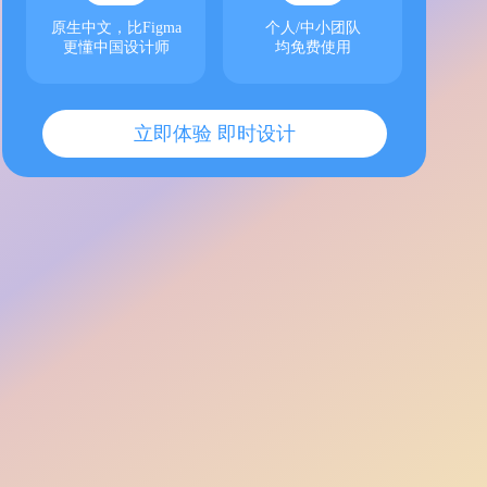
原生中文，比Figma
个人/中小团队
更懂中国设计师
均免费使用
立即体验 即时设计