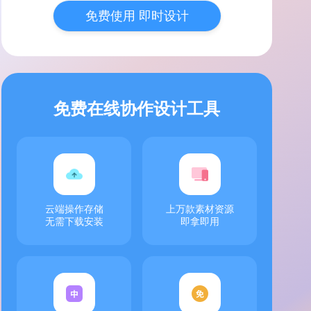
免费使用 即时设计
免费在线协作设计工具
云端操作存储
上万款素材资源
无需下载安装
即拿即用