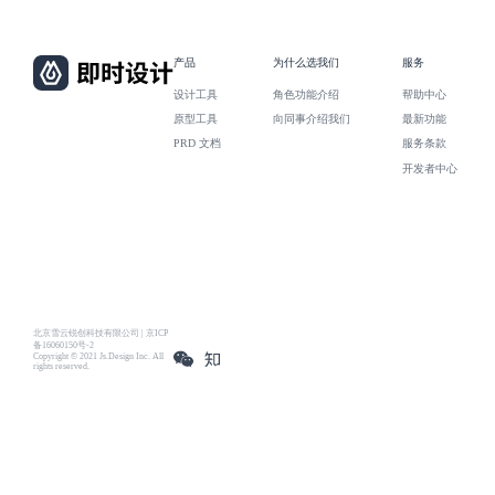
产品
为什么选我们
服务
设计工具
角色功能介绍
帮助中心
原型工具
向同事介绍我们
最新功能
PRD 文档
服务条款
开发者中心
北京雪云锐创科技有限公司 | 京ICP
备16060150号-2
Copyright © 2021 Js.Design Inc. All
rights reserved.