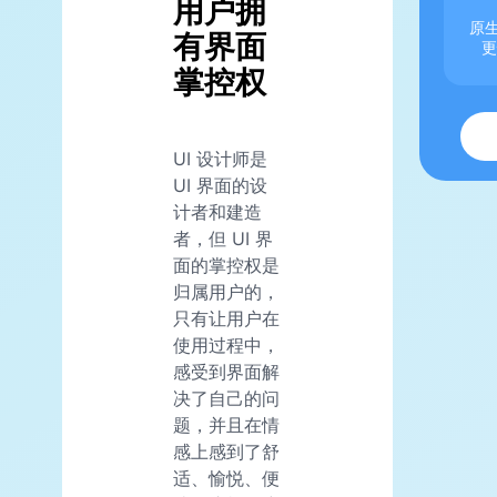
用户拥
原生
有界面
更
掌控权
UI 设计师是
UI 界面的设
计者和建造
者，但 UI 界
面的掌控权是
归属用户的，
只有让用户在
使用过程中，
感受到界面解
决了自己的问
题，并且在情
感上感到了舒
适、愉悦、便