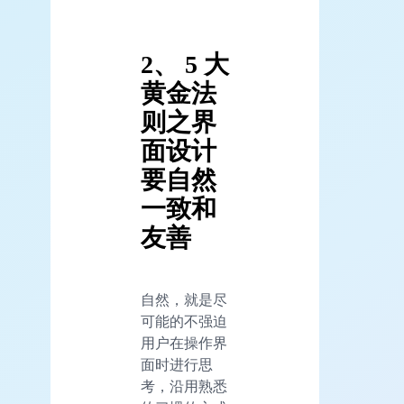
2、 5 大
黄金法
则之界
面设计
要自然
一致和
友善
自然，就是尽
可能的不强迫
用户在操作界
面时进行思
考，沿用熟悉