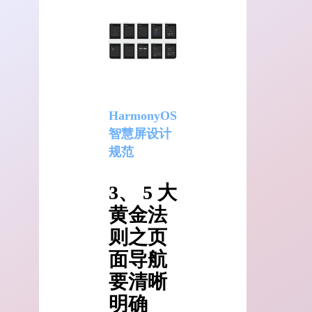
HarmonyOS
智慧屏设计
规范
3、 5 大
黄金法
则之页
面导航
要清晰
明确