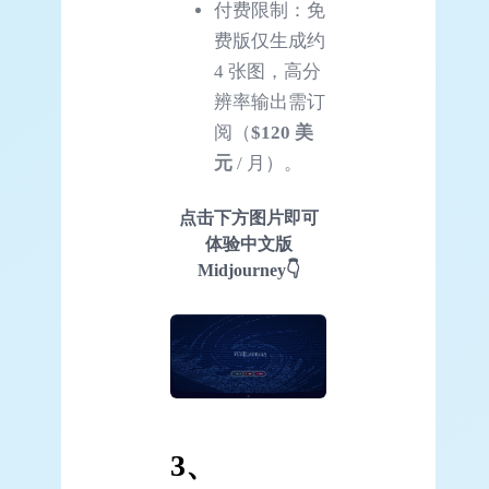
付费限制：免
费版仅生成约
4 张图，高分
辨率输出需订
阅（
$120 美
元
/ 月）。
点击下方图片即可
体验中文版
Midjourney👇
3、