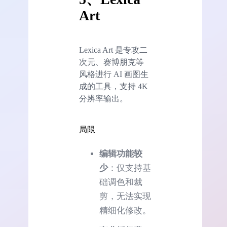
Art
Lexica Art 是专攻二
次元、赛博朋克等
风格进行 AI 画图生
成的工具，支持 4K
分辨率输出。
局限
编辑
功能
较
少
：仅支持基
础调色和裁
剪，无法实现
精细化修改。