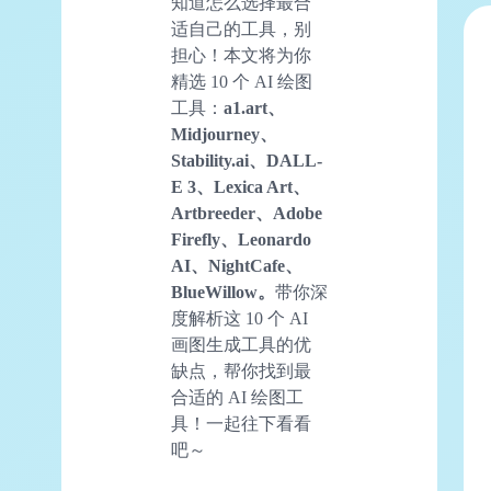
知道怎么选择最合
适自己的工具，别
担心！本文将为你
精选 10 个 AI 绘图
工具：
a1.art、
Midjourney、
Stability.ai、DALL-
E 3、Lexica Art、
Artbreeder、Adobe
Firefly、Leonardo
AI、NightCafe、
BlueWillow。
带你深
度解析这 10 个 AI
画图生成工具的优
缺点，帮你找到最
合适的 AI 绘图工
具！一起往下看看
吧～