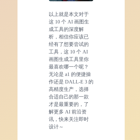
以上就是本文对于
这 10 个 AI 画图生
成工具的深度解
析，相信你应该已
经有了想要尝试的
工具，这 10 个 AI
画图生成工具里你
最喜欢哪一个呢？
无论是 a1 的便捷操
作还是 DALL-E 3 的
高精度生产，选择
合适自己的那一款
才是最重要的，了
解更多 AI 前沿资
讯，快来关注即时
设计～