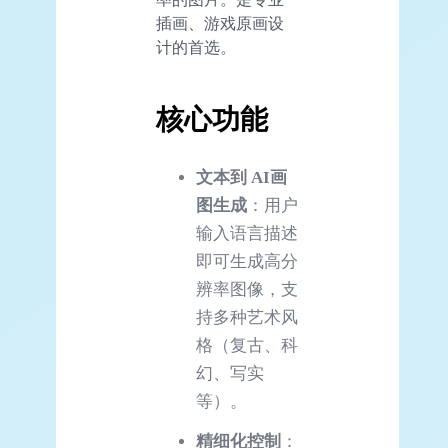
插画、游戏原画设
计的首选。
核心功能
文本到
AI
画
图生成
：用户
输入语言描述
即可生成高分
辨率图像，支
持多种艺术风
格（复古、科
幻、写实
等）。
精细化控制
：