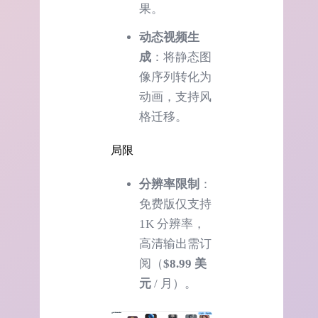
果。
动态视频生
成
：将静态图
像序列转化为
动画，支持风
格迁移。
局限
分辨率限制
：
免费版仅支持
1K 分辨率，
高清输出需订
阅（
$8.99 美
元
/ 月）。