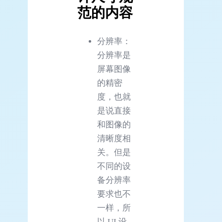
范的内容
分辨率：
分辨率是
屏幕图像
的精密
度，也就
是说直接
和图像的
清晰度相
关。但是
不同的设
备分辨率
要求也不
一样，所
以 UI 设