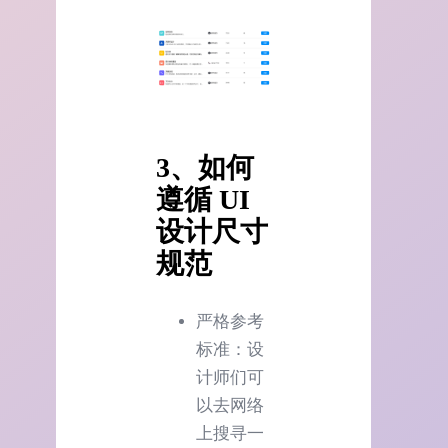
3、如何
遵循 UI
设计尺寸
规范
严格参考
标准：设
计师们可
以去网络
上搜寻一