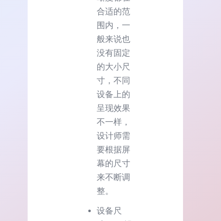
合适的范
围内，一
般来说也
没有固定
的大小尺
寸，不同
设备上的
呈现效果
不一样，
设计师需
要根据屏
幕的尺寸
来不断调
整。
设备尺