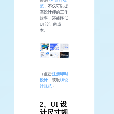
范
，不仅可以提
高设计师的工作
效率，还能降低
UI 设计的成
本。
（点击
注册即时
设计
，获取
UI设
计规范
）
2、UI 设
计尺寸规