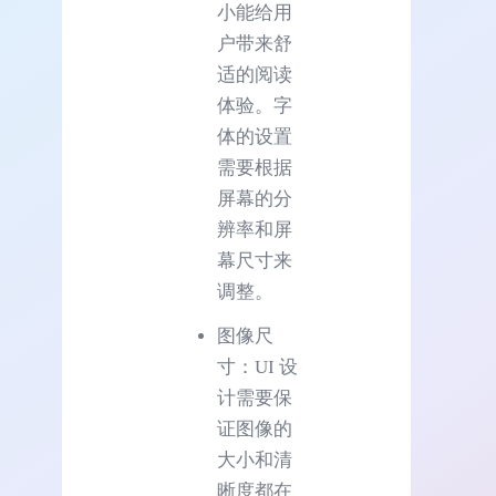
小能给用
户带来舒
适的阅读
体验。字
体的设置
需要根据
屏幕的分
辨率和屏
幕尺寸来
调整。
图像尺
寸：UI 设
计需要保
证图像的
大小和清
晰度都在