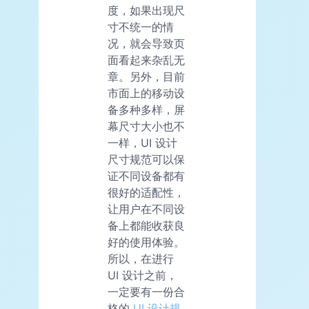
度，如果出现尺
寸不统一的情
况，就会导致页
面看起来杂乱无
章。另外，目前
市面上的移动设
备多种多样，屏
幕尺寸大小也不
一样，UI 设计
尺寸规范可以保
证不同设备都有
很好的适配性，
让用户在不同设
备上都能收获良
好的使用体验。
所以，在进行
UI 设计之前，
一定要有一份合
格的
UI 设计规