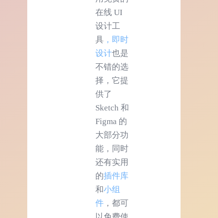
在线 UI
设计工
具
，即时
设计
也是
不错的选
择，它提
供了
Sketch 和
Figma 的
大部分功
能，同时
还有实用
的
插件库
和
小组
件
，都可
以免费使