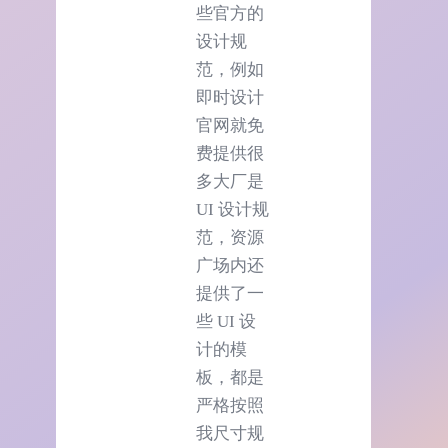
些官方的
设计规
范，例如
即时设计
官网就免
费提供很
多大厂是
UI 设计规
范，资源
广场内还
提供了一
些 UI 设
计的模
板，都是
严格按照
我尺寸规