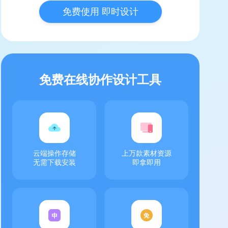
免费使用 即时设计
免费在线协作设计工具
云端操作存储
上万款素材资源
无需下载安装
即拿即用