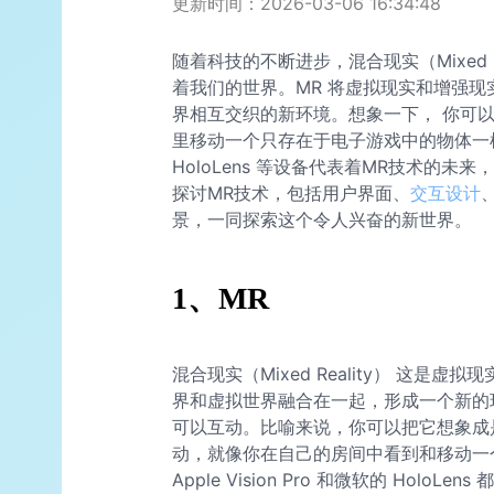
更新时间：2026-03-06 16:34:48
随着科技的不断进步，混合现实（Mixed 
着我们的世界。MR 将虚拟现实和增强
界相互交织的新环境。想象一下， 你可
里移动一个只存在于电子游戏中的物体一样。苹果的
HoloLens 等设备代表着MR技术的
探讨MR技术，包括用户界面、
交互设计
景，一同探索这个令人兴奋的新世界。
1、MR
混合现实（Mixed Reality） 这
界和虚拟世界融合在一起，形成一个新的
可以互动。比喻来说，你可以把它想象成
动，就像你在自己的房间中看到和移动一
Apple Vision Pro 和微软的 HoloLen