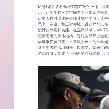
MR技术在各种领域都有广泛的应用。在教
示，让学生在三维空间中学习复杂的概念
历史人物对话体验身临其境的学习，让牛
思考。在设计和工程领域，设计师可以在
设计的外观和功能。在医疗领域，MR 
查看患者的身体结构，这对医疗行业会有
体解剖实验或者手术来巩固自己的医学知
甚至患者在深圳同样可以享受北京医生的
游戏领域，创建了一种新的游戏体验，玩