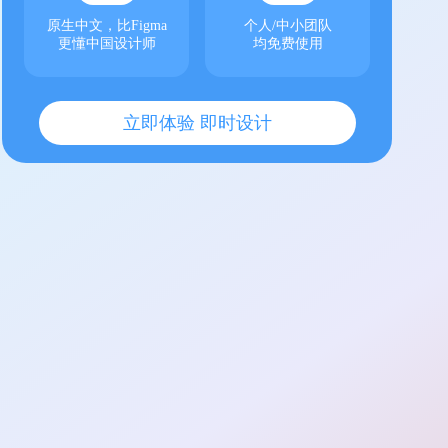
原生中文，比Figma
个人/中小团队
更懂中国设计师
均免费使用
立即体验 即时设计