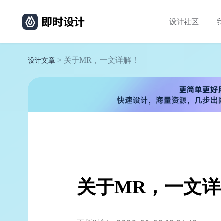
设计社区
> 关于MR，一文详解！
设计文章
关于MR，一文