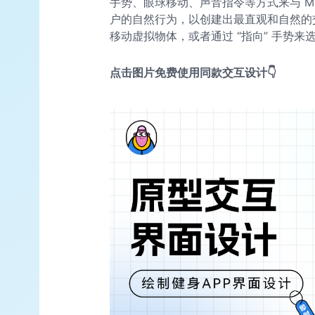
手势、眼球移动、声音指令等方式来与 M
户的自然行为，以创建出最直观和自然的交
移动虚拟物体，或者通过 “指向” 手势来
点击图片免费使用同款交互设计👇