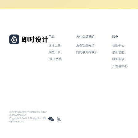
产品
为什么选我们
服务
设计工具
角色功能介绍
帮助中心
原型工具
向同事介绍我们
最新功能
PRD 文档
服务条款
开发者中心
北京雪云锐创科技有限公司 | 京ICP
备16060150号-2
Copyright © 2021 Js.Design Inc. All
rights reserved.