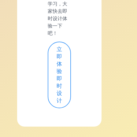
学习，大
家快去即
时设计体
验一下
吧！
立
即
体
验
即
时
设
计