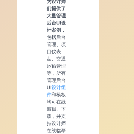
为设计师
们提供了
大量管理
后台UI设
计案例，
包括后台
管理、项
目仪表
盘、交通
运输管理
等，所有
管理后台
UI
设计组
件
和模板
均可在线
编辑、下
载，并支
持设计师
在线临摹