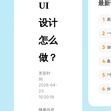
最新
UI
设计
怎么
做？
更新时
7
间：
2026-04-
分
23
10:20:19
随着信息