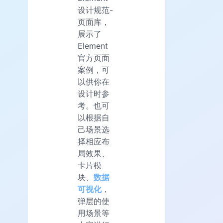
设计规范-
页面库，
展示了
Element
官方页面
案例，可
以供你在
设计时参
考。也可
以根据自
己场景选
择相应布
局效果、
卡片模
块、
数据
可视化
，
弹层的使
用场景等