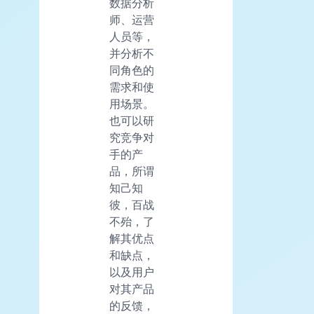
数据分析
师、运营
人员等，
并分析不
同角色的
需求和使
用场景。
也可以研
究竞争对
手的产
品，所谓
知己知
彼，百战
不殆，了
解其优点
和缺点，
以及用户
对其产品
的反馈，