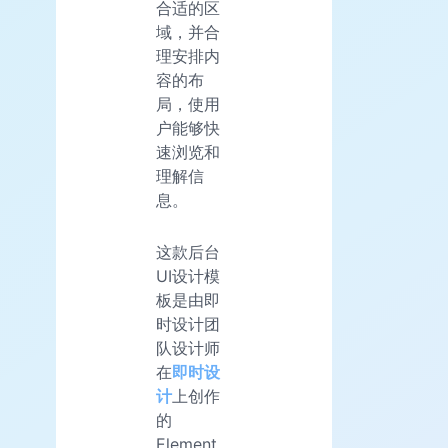
合适的区
域，并合
理安排内
容的布
局，使用
户能够快
速浏览和
理解信
息。
这款后台
UI设计模
板是由即
时设计团
队设计师
在
即时设
计
上创作
的
Element