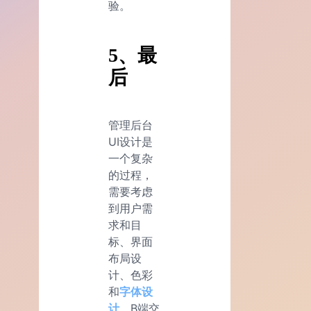
验。
5、最
后
管理后台
UI设计是
一个复杂
的过程，
需要考虑
到用户需
求和目
标、界面
布局设
计、色彩
和
字体设
计
、B端交