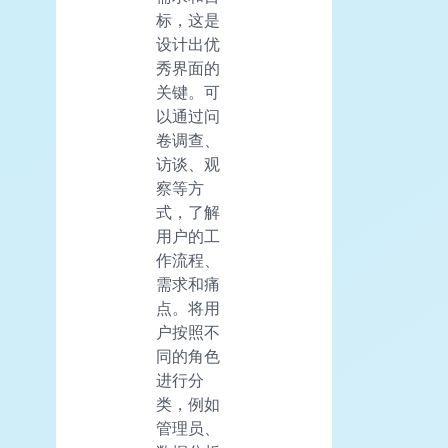
标，这是
设计出优
秀界面的
关键。可
以通过问
卷调查、
访谈、观
察等方
式，了解
用户的工
作流程、
需求和痛
点。将用
户按照不
同的角色
进行分
类，例如
管理员、