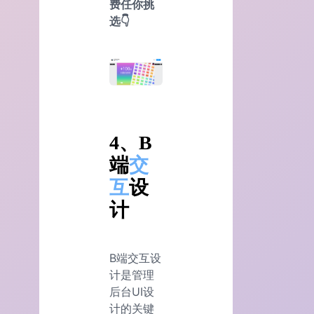
费任你挑
选👇
4、B
端
交
互
设
计
B端交互设
计是管理
后台UI设
计的关键