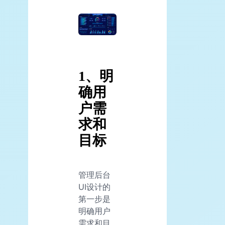
1、明
确用
户需
求和
目标
管理后台
UI设计的
第一步是
明确用户
需求和目