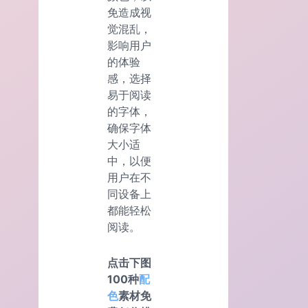
免造成视
觉混乱，
影响用户
的体验
感，选择
易于阅读
的字体，
确保字体
大小适
中，以便
用户在不
同设备上
都能轻松
阅读。
点击下图
100种
配
色
素材免