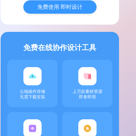
免费使用 即时设计
免费在线协作设计工具
云端操作存储
上万款素材资源
无需下载安装
即拿即用