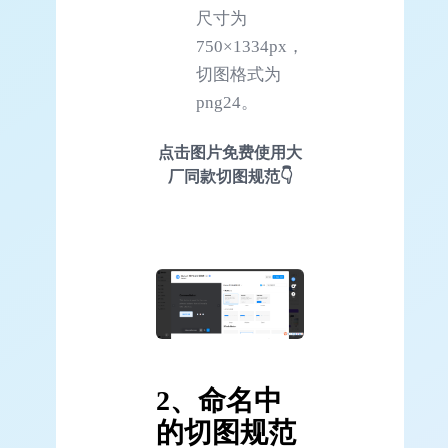
尺寸为
750×1334px，
切图格式为
png24。
点击图片免费使用大
厂同款切图规范👇
2、命名中
的切图规范