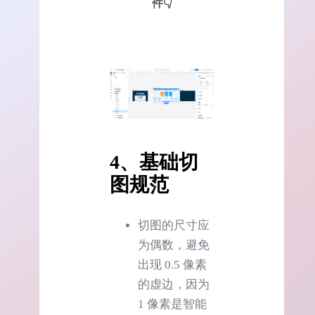
件👇
4、基础切
图规范
切图的尺寸应
为偶数，避免
出现 0.5 像素
的虚边，因为
1 像素是智能