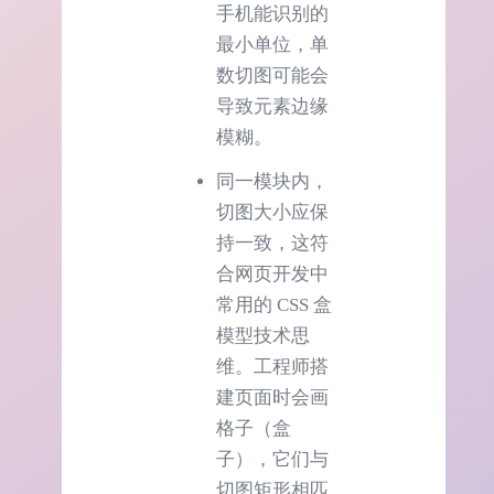
手机能识别的
最小单位，单
数切图可能会
导致元素边缘
模糊。
同一模块内，
切图大小应保
持一致，这符
合网页开发中
常用的 CSS 盒
模型技术思
维。工程师搭
建页面时会画
格子（盒
子），它们与
切图矩形相匹