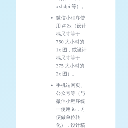
xxhdpi 等）。
微信小程序使
用 @2x（设计
稿尺寸等于
750 大小时的
1x 图，或设计
稿尺寸等于
375 大小时的
2x 图）。
手机端网页、
公众号等（与
微信小程序统
一使用 i6，方
便做单位转
化），设计稿