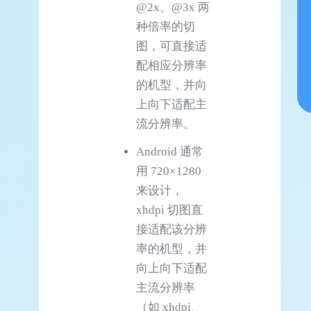
@2x、@3x 两
种倍率的切
图，可直接适
配相应分辨率
的机型，并向
上向下适配主
流分辨率。
Android 通常
用 720×1280
来设计，
xhdpi 切图直
接适配该分辨
率的机型，并
向上向下适配
主流分辨率
（如 xhdpi、