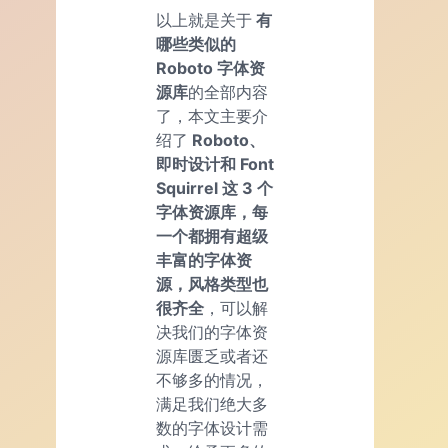
以上就是关于
有
哪些类似的
Roboto 字体资
源库
的全部内容
了，本文主要介
绍了
Roboto、
即时设计和 Font
Squirrel 这 3 个
字体资源库，每
一个都拥有超级
丰富的字体资
源，风格类型也
很齐全
，可以解
决我们的字体资
源库匮乏或者还
不够多的情况，
满足我们绝大多
数的字体设计需