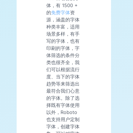
体，有 1500 +
的
免费字体
资
源，涵盖的字体
种类丰富，适用
场景多样，有手
写的字体，也有
印刷的字体，字
体筛选的条件分
类也很齐全，我
们可以根据流行
度、当下的字体
趋势等来筛选出
最符合我们心意
的字体。除了选
择既有字体使用
以外，Roboto
也支持用户定制
字体，创建字体