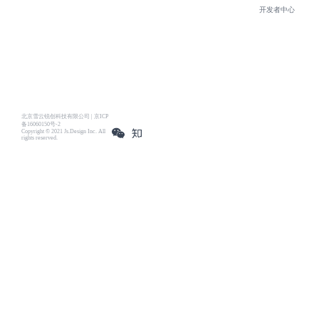
开发者中心
北京雪云锐创科技有限公司 | 京ICP
备16060150号-2
Copyright © 2021 Js.Design Inc. All
rights reserved.