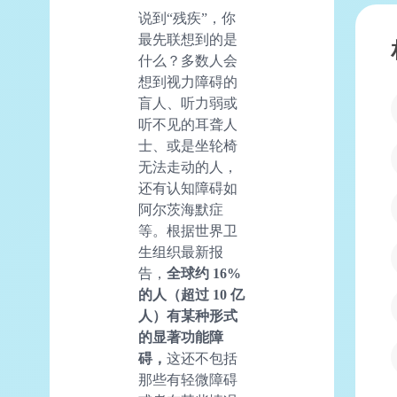
说到“残疾”，你
最先联想到的是
什么？多数人会
想到视力障碍的
盲人、听力弱或
听不见的耳聋人
士、或是坐轮椅
无法走动的人，
还有认知障碍如
阿尔茨海默症
等。根据世界卫
生组织最新报
告，
全球约 16%
的人（超过 10 亿
人）有某种形式
的显著功能障
碍，
这还不包括
那些有轻微障碍