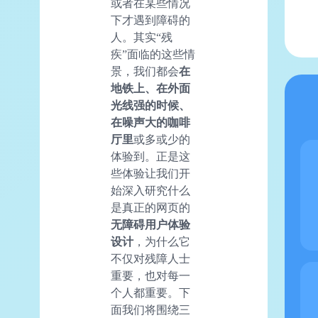
或者在某些情况
下才遇到障碍的
人。其实“残
疾”面临的这些情
景，我们都会
在
地铁上、在外面
光线强的时候、
在噪声大的咖啡
厅里
或多或少的
体验到。正是这
些体验让我们开
始深入研究什么
是真正的网页的
无障碍
用户体验
设计
，为什么它
不仅对残障人士
重要，也对每一
个人都重要。下
面我们将围绕三