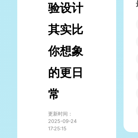
验设计
其实比
你想象
的更日
常
更新时间：
2025-09-24
17:25:15