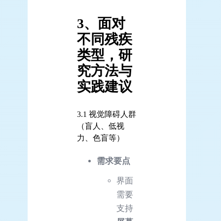
3、面对
不同残疾
类型，研
究方法与
实践建议
3.1 视觉障碍人群
（盲人、低视
力、色盲等）
需求要点
界面
需要
支持