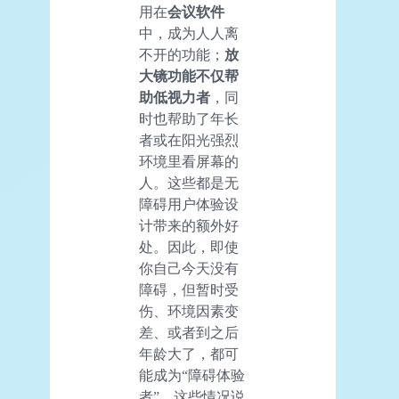
用在
会议软件
中，成为人人离
不开的功能；
放
大镜功能不仅帮
助低视力者
，同
时也帮助了年长
者或在阳光强烈
环境里看屏幕的
人。这些都是无
障碍用户体验设
计带来的额外好
处。因此，即使
你自己今天没有
障碍，但暂时受
伤、环境因素变
差、或者到之后
年龄大了，都可
能成为“障碍体验
者”。这些情况说