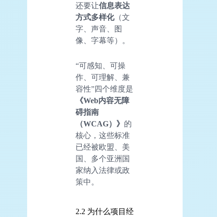
还要让
信息表达
方式多样化
（文
字、声音、图
像、字幕等）。
“可感知、可操
作、可理解、兼
容性”四个维度是
《Web内容无障
碍指南
（WCAG）》
的
核心，这些标准
已经被欧盟、美
国、多个亚洲国
家纳入法律或政
策中。
2.2 为什么项目经