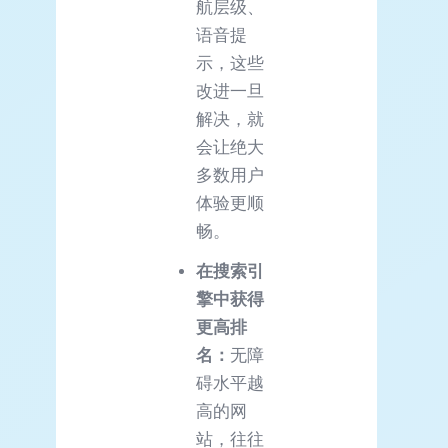
航层级、
语音提
示，这些
改进一旦
解决，就
会让绝大
多数用户
体验更顺
畅。
在搜索引
擎中获得
更高
排
名
：
无障
碍水平越
高的网
站，往往