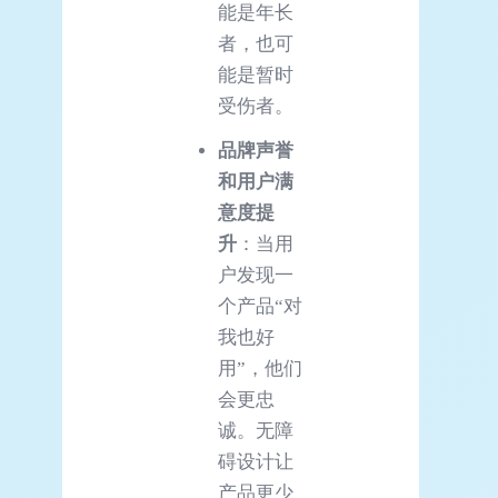
能是年长
者，也可
能是暂时
受伤者。
品牌声誉
和用户满
意度提
升
：当用
户发现一
个产品“对
我也好
用”，他们
会更忠
诚。无障
碍设计让
产品更少