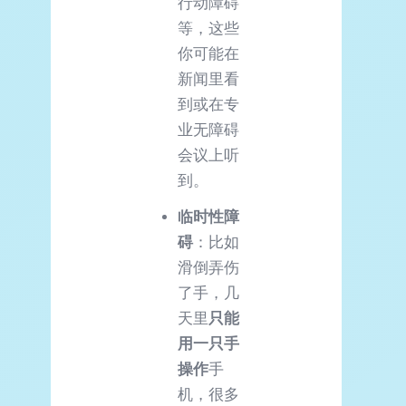
行动障碍
等，这些
你可能在
新闻里看
到或在专
业无障碍
会议上听
到。
临时性障
碍
：比如
滑倒弄伤
了手，几
天里
只能
用一只手
操作
手
机，很多