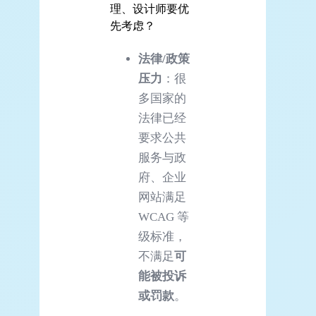
理、设计师要优
先考虑？
法律/政策
压力
：很
多国家的
法律已经
要求公共
服务与政
府、企业
网站满足
WCAG 等
级标准，
不满足
可
能被投诉
或罚款
。