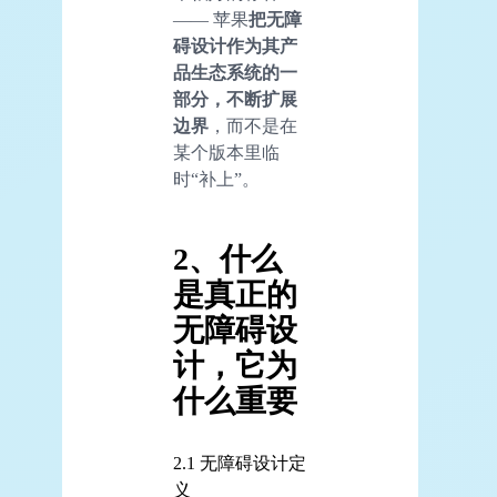
—— 苹果
把无障
碍设计作为其产
品生态系统的一
部分，不断扩展
边界
，而不是在
某个版本里临
时“补上”。
2、什么
是真正的
无障碍设
计，它为
什么重要
2.1 无障碍设计定
义