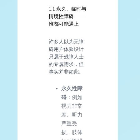
1.1 永久、临时与
情境性障碍 ——
谁都可能遇上
许多人以为无障
碍用户体验设计
只属于残障人士
的专属需求，但
事实并非如此。
永久性障
碍
：例如
视力非常
差、听力
严重受
损、肢体