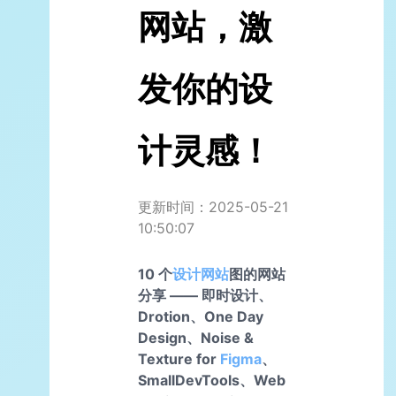
网站，激
发你的设
计灵感！
更新时间：2025-05-21
10:50:07
10 个
设计网站
图的网站
分享 —— 即时设计、
Drotion、One Day
Design、Noise &
Texture for
Figma
、
SmallDevTools、Web