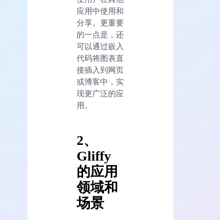
应用中使用和
分享。更重要
的一点是，还
可以通过嵌入
代码将图表直
接插入到网页
或博客中，实
现更广泛的应
用。
2、
Gliffy
的应用
领域和
场景