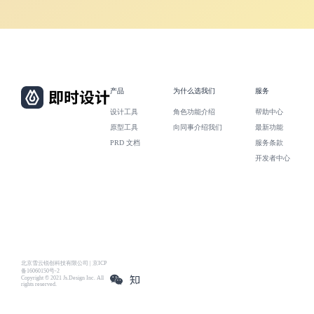
产品
为什么选我们
服务
设计工具
角色功能介绍
帮助中心
原型工具
向同事介绍我们
最新功能
PRD 文档
服务条款
开发者中心
北京雪云锐创科技有限公司 | 京ICP
备16060150号-2
Copyright © 2021 Js.Design Inc. All
rights reserved.