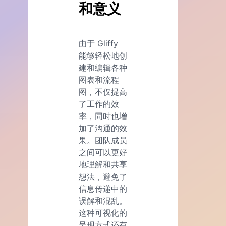
和意义
由于 Gliffy
能够轻松地创
建和编辑各种
图表和流程
图，不仅提高
了工作的效
率，同时也增
加了沟通的效
果。团队成员
之间可以更好
地理解和共享
想法，避免了
信息传递中的
误解和混乱。
这种可视化的
呈现方式还有