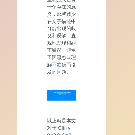
一个存在的意
义，那就减少
在文字描述中
可能出现的歧
义和误解，直
观地发现和纠
正错误，避免
了因疏忽或理
解不准确而引
发的问题。
以上就是本文
对于 Gliffy
的全面介绍，