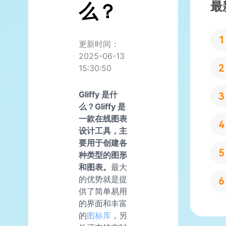
最
么？
更新时间：
2025-06-13
15:30:50
Gliffy 是什
么？Gliffy 是
一款在线图表
设计工具，主
要用于创建各
种类型的图形
和图表。
最大
的优势就是提
供了简单易用
的界面和丰富
的
图标库
，另