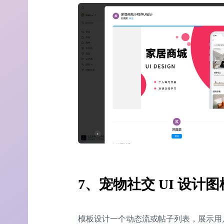
7、宠物社交 UI 设计
模板设计一个动态流或帖子列表，展示用