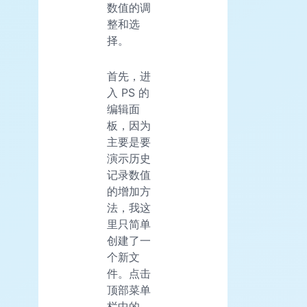
数值的调
整和选
择。
首先，进
入 PS 的
编辑面
板，因为
主要是要
演示历史
记录数值
的增加方
法，我这
里只简单
创建了一
个新文
件。点击
顶部菜单
栏中的