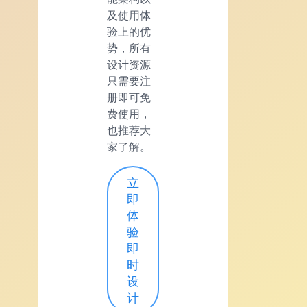
及使用体
验上的优
势，所有
设计资源
只需要注
册即可免
费使用，
也推荐大
家了解。
立
即
体
验
即
时
设
计