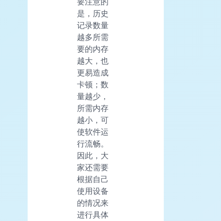
要注意的
是，历史
记录数量
越多所需
要的内存
越大，也
更易造成
卡顿；数
量越少，
所需内存
越小，可
使软件运
行流畅。
因此，大
家还需要
根据自己
使用设备
的情况来
进行具体