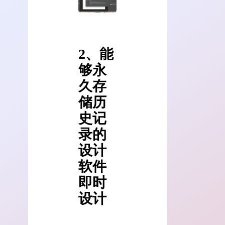
2、能
够永
久存
储历
史记
录的
设计
软件
即时
设计