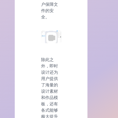
户保障文
件的安
全。
除此之
外，即时
设计还为
用户提供
了海量的
设计素材
和作品模
板，还有
各式能够
极大提升