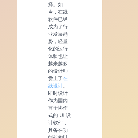
择。如
今，在线
软件已经
成为了行
业发展趋
势，轻量
化的运行
体验也让
越来越多
的设计师
爱上了
在
线设计
。
即时设计
作为国内
首个协作
式的 UI 设
计软件，
具备在功
能架构以