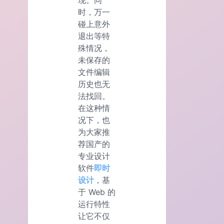
现。同
时，万一
碰上意外
退出等特
殊情况，
未保存的
文件编辑
历史也无
法找回。
在这种情
况下，也
为大家推
荐国产的
专业设计
软件
即时
设计
，基
于 Web 的
运行特性
让它不仅