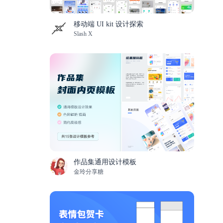
移动端 UI kit 设计探索
Slash X
作品集通用设计模板
金玲分享糖