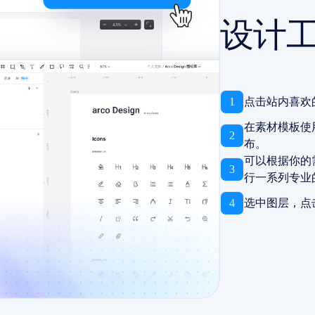
设计
1
点击站内喜欢
在素材模板使
2
布。
可以根据你的
3
行一系列专业
4
选中图层，点