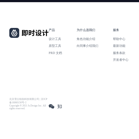
产品
为什么选我们
服务
设计工具
角色功能介绍
帮助中心
原型工具
向同事介绍我们
最新功能
PRD 文档
服务条款
开发者中心
北京雪云锐创科技有限公司 | 京ICP
备16060150号-2
Copyright © 2021 Js.Design Inc. All
rights reserved.