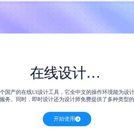
在线设计工具
个国产的在线UI设计工具，它全中文的操作环境能为设
计服务。同时，即时设计还为设计师免费提供了多种类型的
集类在线UI设计素材，网页设计类在线UI设计素材等。
点击站内的素材卡片进入到画布界面，开始在即时设计内
开始使用
计。