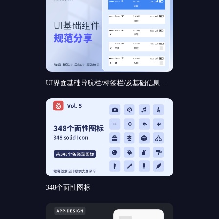
UI界面基础导航栏/标签栏/及基础信息和基础弹窗组件规范分享
348个面性图标