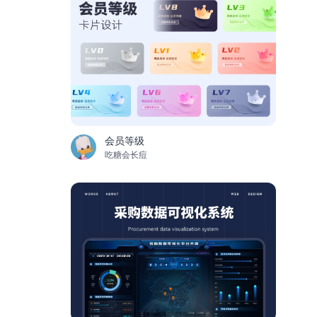
会员等级
吃糖会长痘