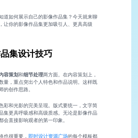
知道如何展示自己的影像作品集？今天就来聊
，让你的影像作品集更加吸引人、更具高级
作品集设计技巧
内容策划
和
细节处理
两方面。在内容策划上，
数量，重点突出个人特色和作品说明。这样既
师的创作思路。
色彩和光影的完美呈现。版式要统一，文字简
品集更具呼吸感和高级质感。无论是影像作品
都会直接影响观者的第一印象。
格也很重要，
即时设计资源广场
的每个模板都