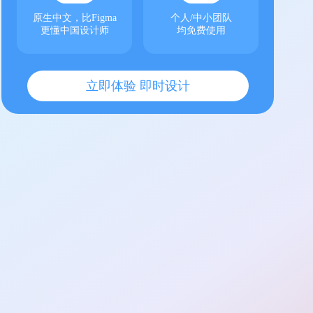
原生中文，比Figma
个人/中小团队
更懂中国设计师
均免费使用
立即体验 即时设计