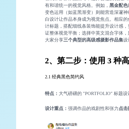
有和谐统一的视觉风格。例如，
黑金配色
变色运用（如蓝黑渐变）则能营造深邃神
白设计让作品本身成为视觉焦点。相应的
计标题，搭配细线条装饰能提升设计感，
证整体视觉平衡；选择中英文混合字体，则
大家分享
三个典型的高级感摄影作品集
设
2、第二步：使用 3 
2.1 经典黑色简约风
特点：
大气磅礴的 "PORTFOLIO" 标题设
设计重点：
强调作品的戏剧性和张力
点击