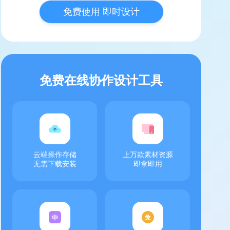
免费使用 即时设计
免费在线协作设计工具
云端操作存储
上万款素材资源
无需下载安装
即拿即用