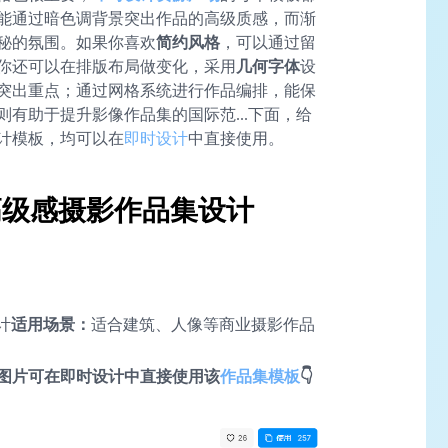
能通过暗色调背景突出作品的高级质感，而渐
秘的氛围。如果你喜欢
简约风格
，可以通过留
你还可以在排版布局做变化，采用
几何字体
设
突出重点；通过网格系统进行作品编排，能保
有助于提升影像作品集的国际范...下面，给
计模板，均可以在
即时设计
中直接使用。
种高级感摄影作品集设计
计
适用场景：
适合建筑、人像等商业摄影作品
图片可在即时设计中直接使用该
作品集模板
👇