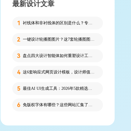
最新设计文章
衬线体和非衬线体的区别是什么？专为设计新人解答！
一键设计轮播图图片？这7套轮播图图片资源快收藏！
盘点四大设计智能体如何重塑设计工作流
这6套响应式网页设计模板，设计师值得收藏！
最佳AI UI生成工具：2026年5款精选，新手零代码快速制作界面
免版权字体有哪些？这些网站汇集了近百款免版权字体！