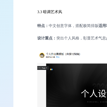
3.3 暗调艺术风
特点：
中文创意字体，搭配极简排版
适用
设计重点：
突出个人风格，彰显艺术气息