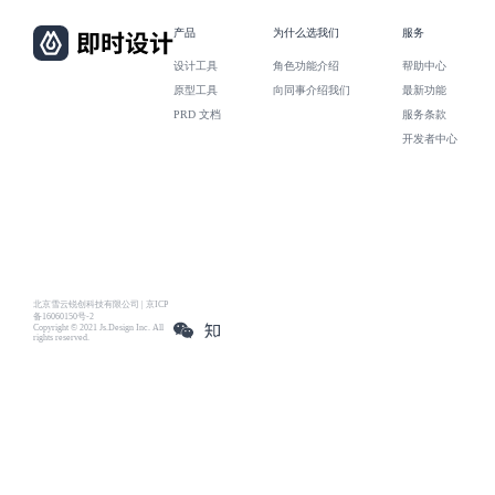
产品
为什么选我们
服务
设计工具
角色功能介绍
帮助中心
原型工具
向同事介绍我们
最新功能
PRD 文档
服务条款
开发者中心
北京雪云锐创科技有限公司 | 京ICP
备16060150号-2
Copyright © 2021 Js.Design Inc. All
rights reserved.