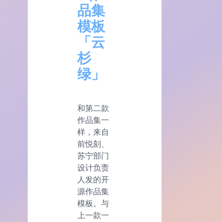
品集
模板
「云
杉
绿」
和第二款
作品集一
样，来自
前悦刻、
苏宁部门
设计负责
人发的开
源作品集
模板。与
上一款一