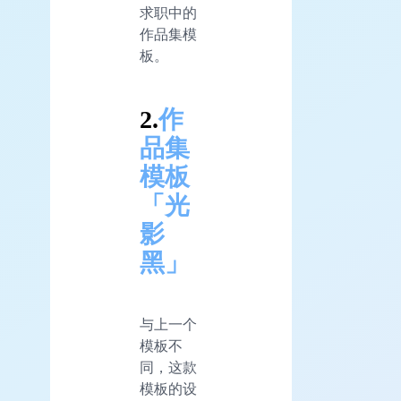
求职中的
作品集模
板。
2.
作
品集
模板
「光
影
黑」
与上一个
模板不
同，这款
模板的设