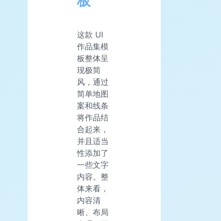
板
这款 UI
作品集模
板整体呈
现极简
风，通过
简单地图
案和线条
将作品结
合起来，
并且适当
性添加了
一些文字
内容。整
体来看，
内容清
晰、布局