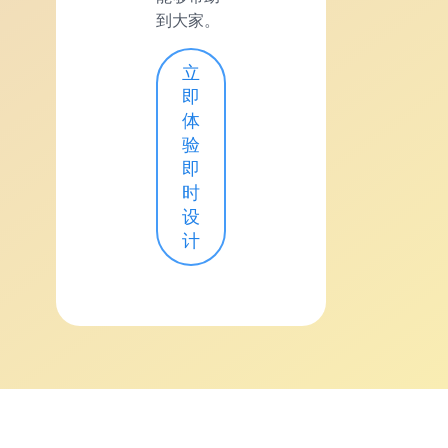
到大家。
立
即
体
验
即
时
设
计