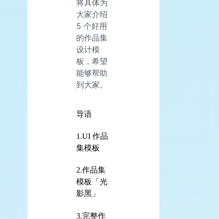
将具体为
大家介绍
5 个好用
的作品集
设计模
板，希望
能够帮助
到大家。
导语
1.UI 作品
集模板
2.作品集
模板「光
影黑」
3.完整作