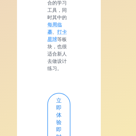
合的学习
工具，同
时其中的
每周临
摹
、
打卡
星球
等板
块，也很
适合新人
去做设计
练习。
立
即
体
验
即