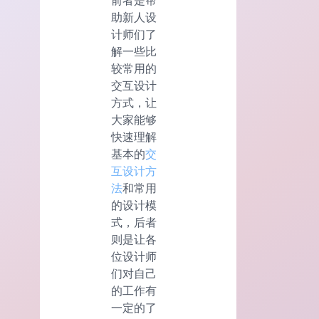
前者是帮
助新人设
计师们了
解一些比
较常用的
交互设计
方式，让
大家能够
快速理解
基本的
交
互设计方
法
和常用
的设计模
式，后者
则是让各
位设计师
们对自己
的工作有
一定的了