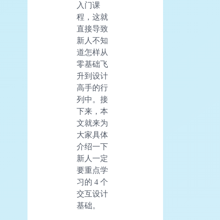
入门课
程，这就
直接导致
新人不知
道怎样从
零基础飞
升到设计
高手的行
列中。接
下来，本
文就来为
大家具体
介绍一下
新人一定
要重点学
习的 4 个
交互设计
基础。