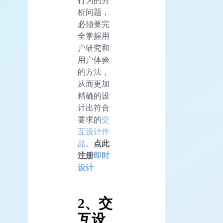
行为的分
析问题，
必须要完
全掌握用
户研究和
用户体验
的方法，
从而更加
精确的设
计出符合
要求的
交
互设计作
品
。
点此
注册
即时
设计
2、交
互设