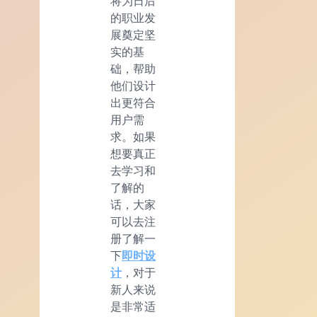
将为日后
的职业发
展奠定坚
实的基
础，帮助
他们设计
出更符合
用户需
求。如果
想要真正
去学习和
了解的
话，大家
可以去注
册了解一
下
即时设
计
，对于
新人来说
是非常适