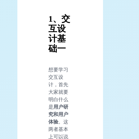
1、交
互设
计基
础一
想要学习
交互设
计，首先
大家就要
明白什么
是
用户研
究和
用户
体验
。这
两者基本
上可以说