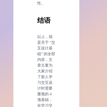
性。
结语
以上，就
是关于 “交
互设计基
础” 的全部
内容，文
章主要为
大家介绍
了新人学
习交互设
计时需要
重视的 4
项基础，
在学习交