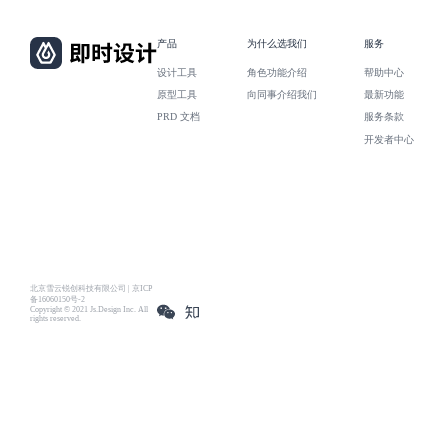
产品
为什么选我们
服务
设计工具
角色功能介绍
帮助中心
原型工具
向同事介绍我们
最新功能
PRD 文档
服务条款
开发者中心
北京雪云锐创科技有限公司 | 京ICP
备16060150号-2
Copyright © 2021 Js.Design Inc. All
rights reserved.