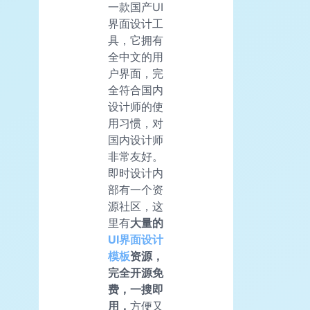
一款国产UI
界面设计工
具，它拥有
全中文的用
户界面，完
全符合国内
设计师的使
用习惯，对
国内设计师
非常友好。
即时设计内
部有一个资
源社区，这
里有
大量的
UI
界面设计
模板
资源，
完全开源免
费，一搜即
用，
方便又