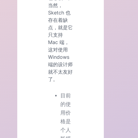
当然，
Sketch 也
存在着缺
点，就是它
只支持
Mac 端，
这对使用
Windows
端的设计师
就不太友好
了。
目前
的使
用价
格是
个人