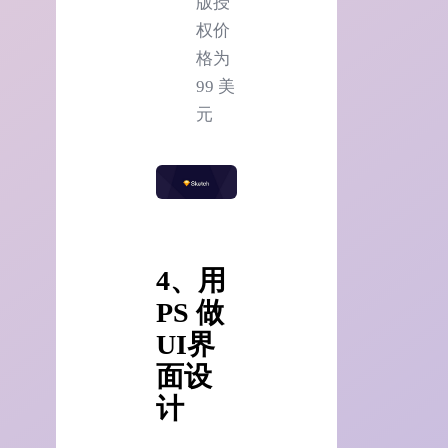
版授
权价
格为
99 美
元
4、用
PS 做
UI界
面设
计