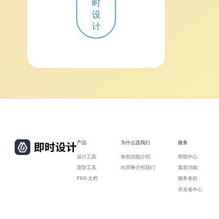
时
设
计
产品
为什么选我们
服务
设计工具
角色功能介绍
帮助中心
原型工具
向同事介绍我们
最新功能
PRD 文档
服务条款
开发者中心