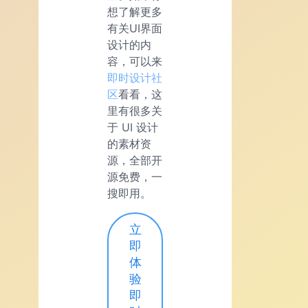
想了解更多
有关UI界面
设计的内
容，可以来
即时设计社
区
看看，这
里有很多关
于 UI 设计
的素材资
源，全部开
源免费，一
搜即用。
立
即
体
验
即