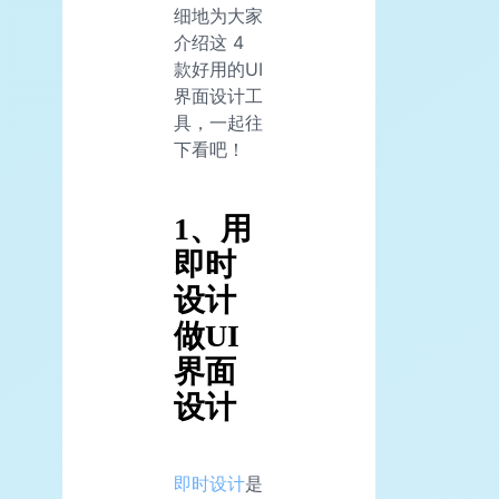
细地为大家
介绍这 4
款好用的UI
界面设计工
具，一起往
下看吧！
1、用
即时
设计
做UI
界面
设计
即时设计
是