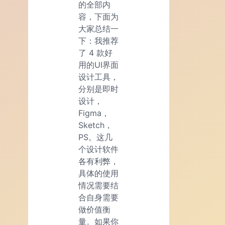
的全部内
容，下面为
大家总结一
下：我推荐
了 4 款好
用的UI界面
设计工具，
分别是即时
设计，
Figma，
Sketch，
PS。这几
个设计软件
各有利弊，
具体的使用
情况需要结
合自身需要
做价值衡
量。如果你