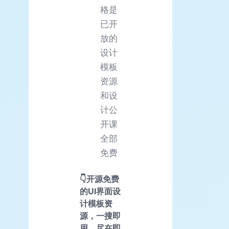
格是
已开
放的
设计
模板
资源
和设
计公
开课
全部
免费
👇开源免费
的
UI界面设
计模板资
源
，一搜即
用，尽在即