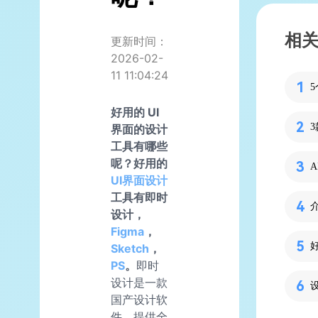
相
更新时间：
2026-02-
11 11:04:24
好用的 UI
界面的设计
工具有哪些
呢？好用的
UI界面设计
工具有即时
设计，
Figma
，
Sketch
，
PS
。
即时
设计是一款
国产设计软
件，提供全