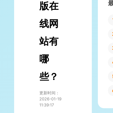
版在
线网
站有
哪
些？
更新时间：
2026-01-19
11:39:17