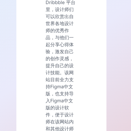
Dribbble 平台
里，设计师们
可以欣赏出自
世界各地设计
师的优秀作
品，与他们一
起分享心得体
验，激发自己
的创作灵感，
提升自己的设
计技能。该网
站目前全力支
持Figma中文
版，也支持导
入Figma中文
版的设计软
件，便于设计
师在该网站内
和其他设计师