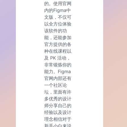
的。使用官网
内的Figma中
文版，不仅可
以全方位体验
该软件的功
能，还能参加
官方提供的各
种在线课程以
及 PK 活动，
非常锻炼你的
能力。Figma
官网内部还有
一个社区论
坛，里面有许
多优秀的设计
师分享自己的
经验以及设计
理念相信对于
新手小白来说