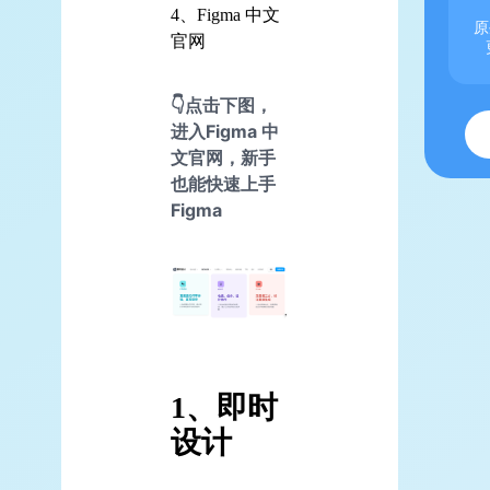
4、Figma 中文
原
官网
👇点击下图，
进入Figma 中
文官网，新手
也能快速上手
Figma
1、即时
设计