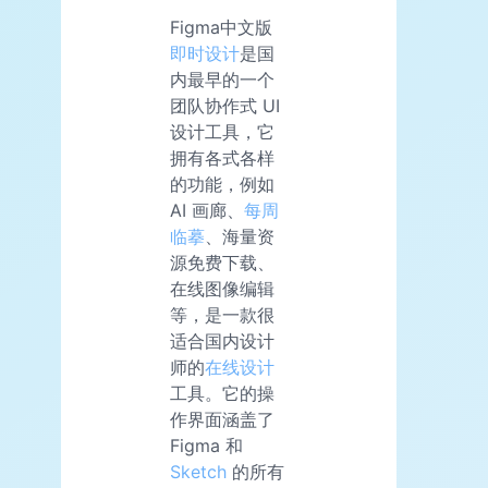
Figma中文版
即时设计
是国
内最早的一个
团队协作式 UI
设计工具，它
拥有各式各样
的功能，例如
AI 画廊、
每周
临摹
、海量资
源免费下载、
在线图像编辑
等，是一款很
适合国内设计
师的
在线设计
工具。它的操
作界面涵盖了
Figma 和
Sketch
的所有