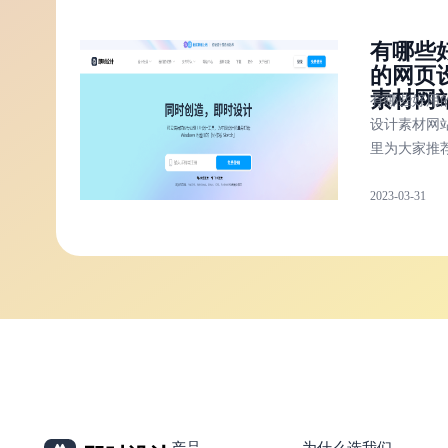
当前行业整
有哪些
风格并获得
的网页
素材网
有哪些好用
设计素材网
里为大家推
设计。在即
2023-03-31
的资源社区
了大量的网
素材，都是
免费的，做
搜即用。
产品
为什么选我们