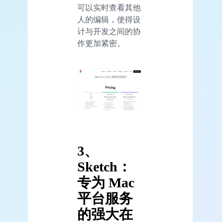
可以实时查看其他
人的编辑，使得设
计与开发之间的协
作更加紧密。
3、
Sketch：
专为 Mac
平台服务
的强大在