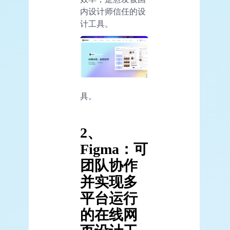
内设计师信任的设
计工具。
具。
2、
Figma：可
团队协作
并实现多
平台运行
的在线网