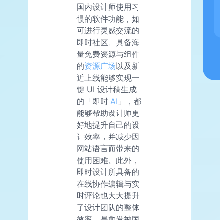
国内设计师使用习
惯的软件功能，如
可进行灵感交流的
即时社区、具备海
量免费资源与组件
的
资源广场
以及新
近上线能够实现一
键 UI 设计稿生成
的「即时
AI
」，都
能够帮助设计师更
好地提升自己的设
计效率，并减少因
网站语言而带来的
使用困难。此外，
即时设计所具备的
在线协作编辑与实
时评论也大大提升
了设计团队的整体
效率，是愈发被国