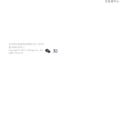
开发者中心
北京雪云锐创科技有限公司 | 京ICP
备16060150号-2
Copyright © 2021 Js.Design Inc. All
rights reserved.