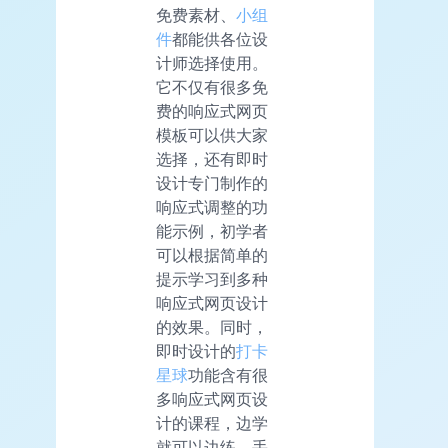
免费素材、
小组
件
都能供各位设
计师选择使用。
它不仅有很多免
费的响应式网页
模板可以供大家
选择，还有即时
设计专门制作的
响应式调整的功
能示例，初学者
可以根据简单的
提示学习到多种
响应式网页设计
的效果。同时，
即时设计的
打卡
星球
功能含有很
多响应式网页设
计的课程，边学
就可以边练，手