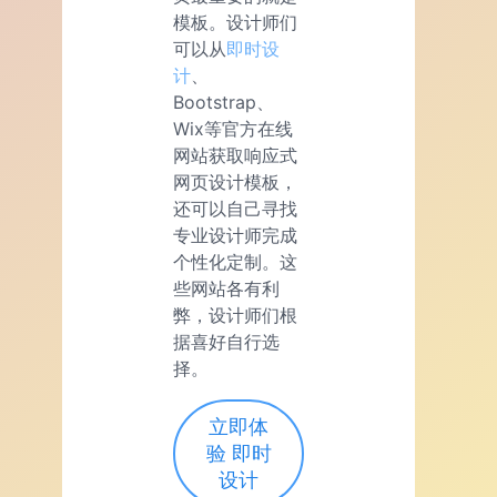
模板。设计师们
可以从
即时设
计
、
Bootstrap、
Wix等官方在线
网站获取响应式
网页设计模板，
还可以自己寻找
专业设计师完成
个性化定制。这
些网站各有利
弊，设计师们根
据喜好自行选
择。
立即体
验 即时
设计