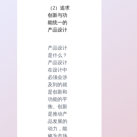
（2）追求
创新与功
能统一的
产品设计
产品设计
是什么？
产品设计
在设计中
必须会涉
及到的就
是创新和
功能的平
衡。创新
是推动产
品发展的
动力，能
够为市场