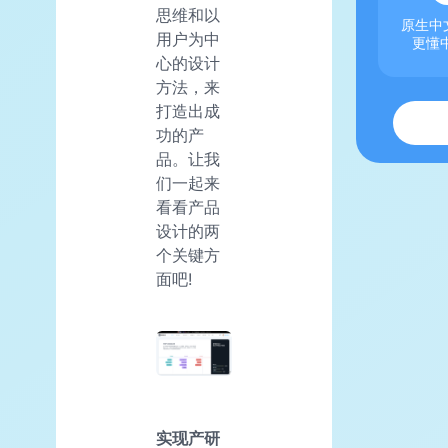
思维和以
原生中文
用户为中
更懂
心的设计
方法，来
打造出成
功的产
品。让我
们一起来
看看产品
设计的两
个关键方
面吧!
实现产研