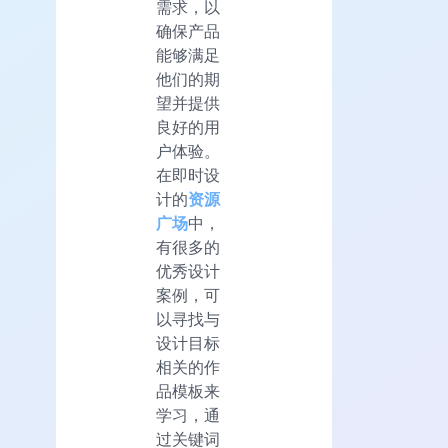
需求，以
确保产品
能够满足
他们的期
望并提供
良好的用
户体验。
在即时设
计的
资源
广场
中，
有很多的
优秀设计
案例，可
以寻找与
设计目标
相关的作
品模板来
学习，通
过关键词