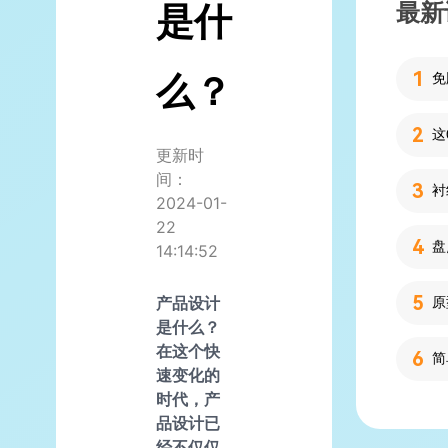
最新
是什
么？
更新时
间：
2024-01-
22
14:14:52
产品设计
是什么？
在这个快
简
速变化的
时代，产
品设计已
经不仅仅