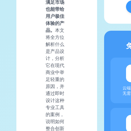
满足市场
也能带给
用户极佳
体验的产
品。
本文
将全方位
解析什么
是产品设
计，分析
它在现代
商业中举
足轻重的
原因，并
云端
通过即时
无需
设计这种
专业工具
的案例，
说明如何
整合创新