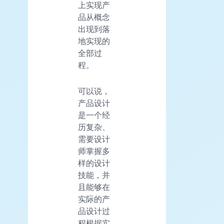
上实现产
品从概念
出现到落
地实现的
全部过
程。
可以说，
产品设计
是一个经
历复杂、
需要设计
师掌握多
样的设计
技能，并
且能够在
实际的产
品设计过
程根据实