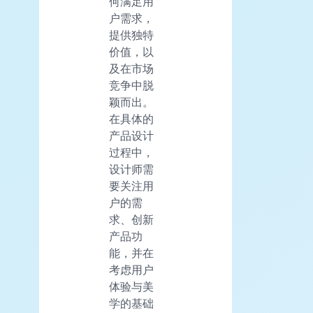
何满足用
户需求，
提供独特
价值，以
及在市场
竞争中脱
颖而出。
在具体的
产品设计
过程中，
设计师需
要关注用
户的需
求、创新
产品功
能，并在
考虑用户
体验与美
学的基础