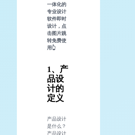
一体化的
专业设计
软件即时
设计，点
击图片跳
转免费使
用👆
1、产
品设
计的
定义
产品设计
是什么？
产品设计