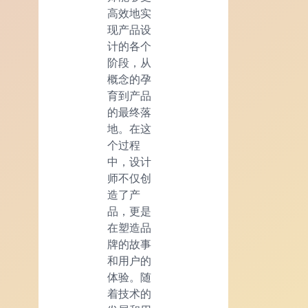
高效地实
现产品设
计的各个
阶段，从
概念的孕
育到产品
的最终落
地。在这
个过程
中，设计
师不仅创
造了产
品，更是
在塑造品
牌的故事
和用户的
体验。随
着技术的