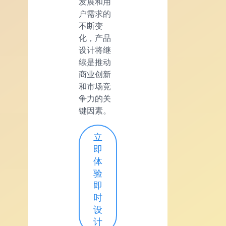
发展和用
户需求的
不断变
化，产品
设计将继
续是推动
商业创新
和市场竞
争力的关
键因素。
立
即
体
验
即
时
设
计