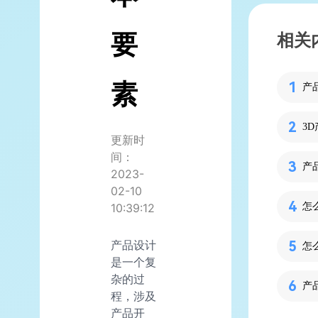
要
相关
素
3
更新时
间：
产
2023-
02-10
10:39:12
怎
产品设计
是一个复
杂的过
产
程，涉及
产品开