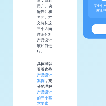
量：目标
用户、功
原生中文
更懂中
能设计和
界面。本
文将从这
三个方面
详细分析
产品设计
该如何进
行。
具体可以
看看这些
产品设计
案例
，充
分的理解
产品设计
的三个基
本要素