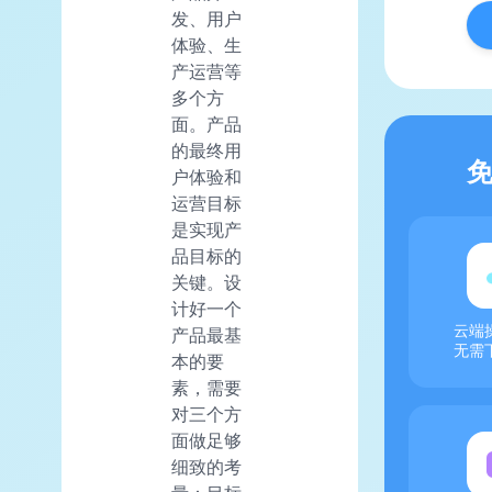
发、用户
体验、生
产运营等
多个方
面。产品
的最终用
户体验和
运营目标
是实现产
品目标的
关键。设
计好一个
云端
产品最基
无需
本的要
素，需要
对三个方
面做足够
细致的考