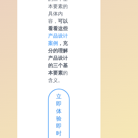
本要素的
具体内
容，
可以
看看这些
产品设计
案例
，充
分的理解
产品设计
的三个基
本要素
的
含义。
立
即
体
验
即
时