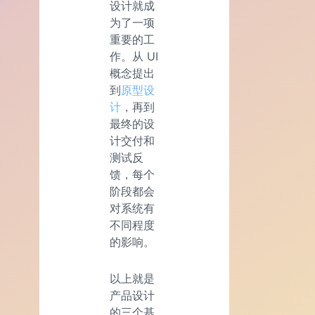
设计就成
为了一项
重要的工
作。从 UI
概念提出
到
原型设
计
，再到
最终的设
计交付和
测试反
馈，每个
阶段都会
对系统有
不同程度
的影响。
以上就是
产品设计
的三个基