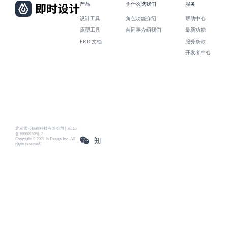
产品
为什么选我们
服务
设计工具
角色功能介绍
帮助中心
原型工具
向同事介绍我们
最新功能
PRD 文档
服务条款
开发者中心
北京雪云锐创科技有限公司 | 京ICP
备16060150号-2
Copyright © 2021 Js.Design Inc. All
rights reserved.