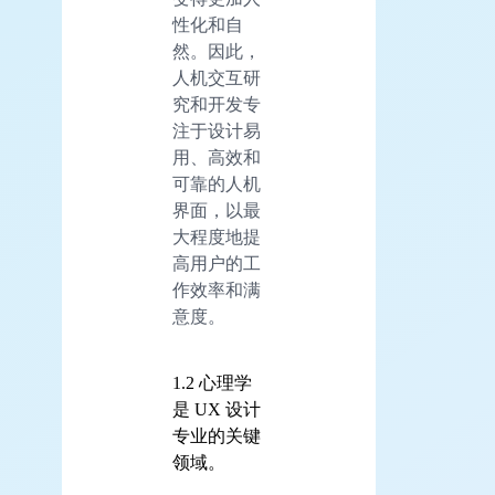
性化和自
然。因此，
人机交互研
究和开发专
注于设计易
用、高效和
可靠的人机
界面，以最
大程度地提
高用户的工
作效率和满
意度。
1.2 心理学
是 UX 设计
专业的关键
领域。