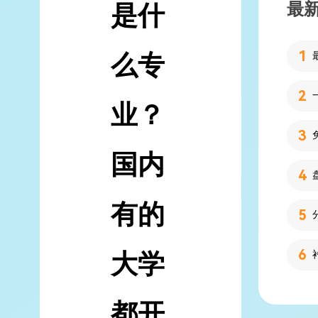
最
是什
么专
业？
国内
有的
大学
都开