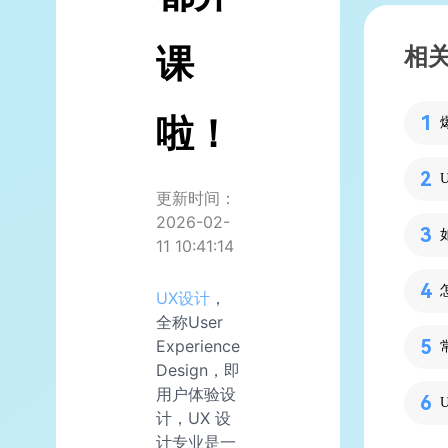
课
相
啦！
更新时间：
2026-02-
11 10:41:14
UX设计
，
全称User
Experience
Design，即
用户体验设
计，UX 设
计专业是一