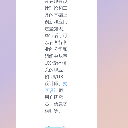
及在现有设
计理论和工
具的基础上
创新和应用
这些知识。
毕业后，可
以在各行各
业的公司和
组织中从事
UX 设计相
关的职业，
如 UI/UX
设计师、
交
互设计
师、
用户研究
员、信息架
构师等。