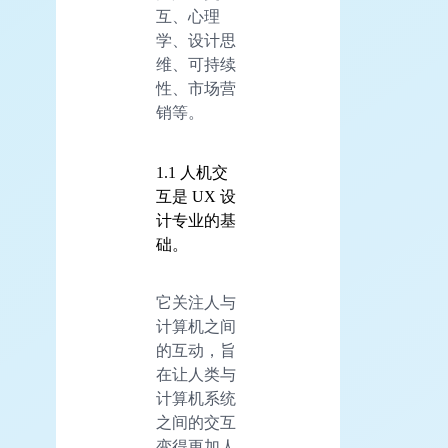
互、心理
学、设计思
维、可持续
性、市场营
销等。
1.1 人机交
互是 UX 设
计专业的基
础。
它关注人与
计算机之间
的互动，旨
在让人类与
计算机系统
之间的交互
变得更加人