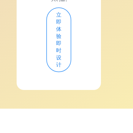
立
即
体
验
即
时
设
计