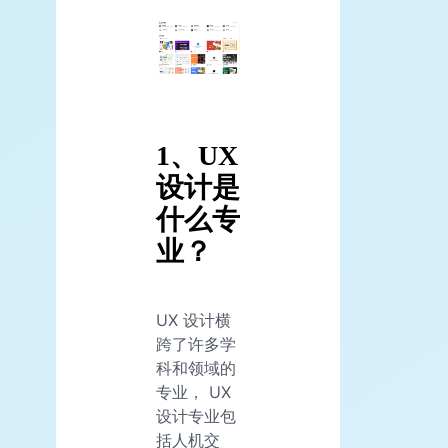
1、UX
设计是
什么专
业？
UX 设计横
跨了许多学
科和领域的
专业， UX
设计专业包
括人机交