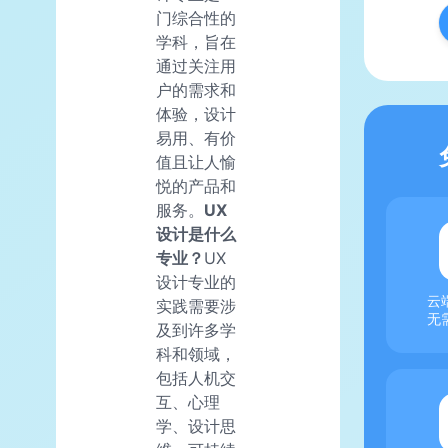
门综合性的
学科，旨在
通过关注用
户的需求和
体验，设计
易用、有价
值且让人愉
悦的产品和
服务。
UX
设计是什么
专业？
UX
设计专业的
云
实践需要涉
无
及到许多学
科和领域，
包括人机交
互、心理
学、设计思