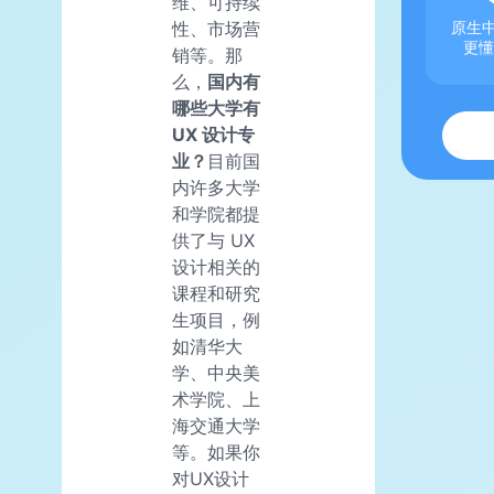
维、可持续
性、市场营
原生中
更懂
销等。那
么，
国内有
哪些大学有
UX 设计专
业？
目前国
内许多大学
和学院都提
供了与 UX
设计相关的
课程和研究
生项目，例
如清华大
学、中央美
术学院、上
海交通大学
等。如果你
对UX设计