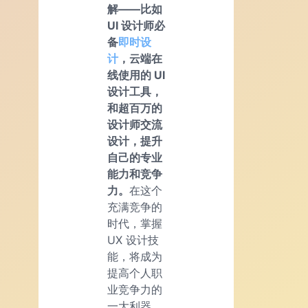
解——比如
UI 设计师必
备
即时设
计
，云端在
线使用的 UI
设计工具，
和超百万的
设计师交流
设计，提升
自己的专业
能力和竞争
力。
在这个
充满竞争的
时代，掌握
UX 设计技
能，将成为
提高个人职
业竞争力的
一大利器。