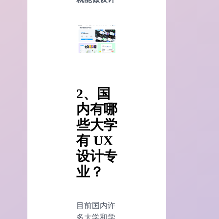
2、国
内有哪
些大学
有 UX
设计专
业？
目前国内许
多大学和学