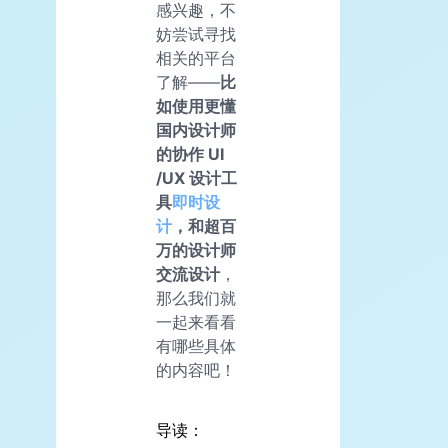
感兴趣，不
妨尝试寻找
相关的平台
了解——
比
如使用更懂
国内设计师
的协作 UI
/UX 设计工
具
即时设
计
，和超百
万的设计师
交流设计
，
那么我们就
一起来看看
有哪些具体
的内容吧！
导读：