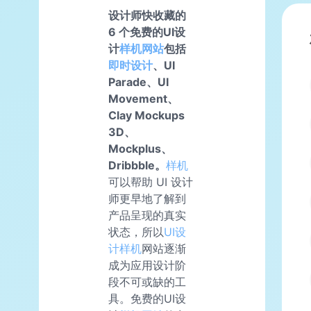
设计师快收藏的
6 个免费的UI设
计
样机网站
包括
即时设计
、UI
Parade、UI
Movement、
Clay Mockups
3D、
Mockplus、
Dribbble。
样机
可以帮助 UI 设计
师更早地了解到
产品呈现的真实
状态，所以
UI设
计样机
网站逐渐
成为应用设计阶
段不可或缺的工
具。免费的UI设