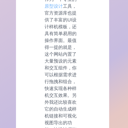
原型设计
工具，
官方资源库也提
供了丰富的UI设
计样机模板，还
具有简单易用的
操作界面。最值
得一提的就是，
这个网站内置了
大量预设的元素
和交互组件，你
可以根据需求进
行拖拽和组合，
快速实现各种样
机交互效果。另
外我还比较喜欢
它的自动生成样
机链接和可视化
视图导出的功