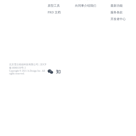
原型工具
向同事介绍我们
最新功能
PRD 文档
服务条款
开发者中心
北京雪云锐创科技有限公司 | 京ICP
备16060150号-2
Copyright © 2021 Js.Design Inc. All
rights reserved.