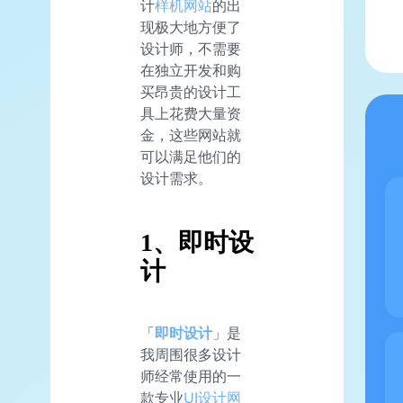
计
样机网站
的出
现极大地方便了
设计师，不需要
在独立开发和购
买昂贵的设计工
具上花费大量资
金，这些网站就
可以满足他们的
设计需求。
1、即时设
计
「
即时设计
」是
我周围很多设计
师经常使用的一
款专业
UI设计网