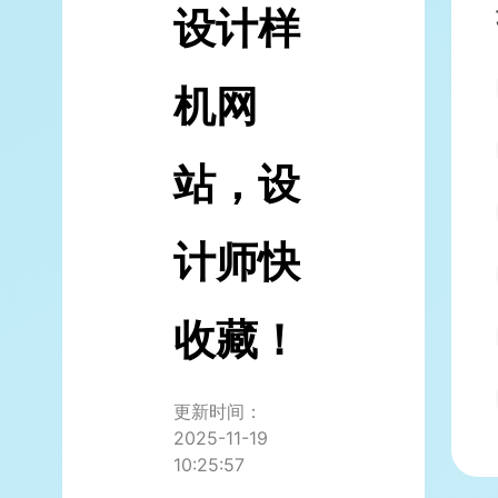
设计样
机网
站，设
计师快
收藏！
更新时间：
2025-11-19
10:25:57