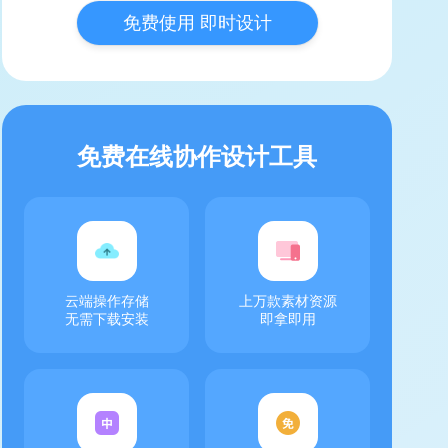
免费使用 即时设计
免费在线协作设计工具
云端操作存储
上万款素材资源
无需下载安装
即拿即用