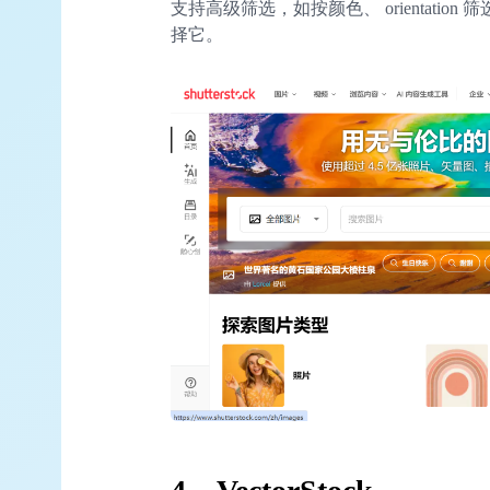
支持高级筛选，如按颜色、 orientati
择它。