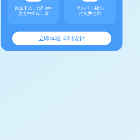
原生中文，比Figma
个人/中小团队
更懂中国设计师
均免费使用
立即体验 即时设计