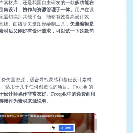
片素材库，还是我国自主研发的一款
多
功能
在
是
集设计、协作与资源管理于一体。
用户在设
无需切换到其他平台，能够有效提高设计效
直线、曲线等矢量图形绘制工具，
矢量编辑是
素材后又刚好有设计需求，可以试一下这款简
免费和付费矢量资源，适合寻找灵感和基础设计素材。
，适用于几乎任何创造性的项目。 Freepik 的
于设计师操作非常友好。
Freepik
中的免费商用
链接作为素材来源说明。