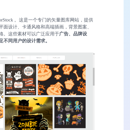
orStock 。这是一个专门的矢量图库网站，提供
平面设计、卡通风格和高端插画，背景图案、
格。这些素材可以广泛应用于
广告、品牌设
足不同用户的设计需求。