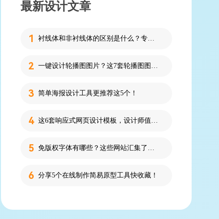
最新设计文章
衬线体和非衬线体的区别是什么？专为设计新人解答！
一键设计轮播图图片？这7套轮播图图片资源快收藏！
简单海报设计工具更推荐这5个！
这6套响应式网页设计模板，设计师值得收藏！
免版权字体有哪些？这些网站汇集了近百款免版权字体！
分享5个在线制作简易原型工具快收藏！