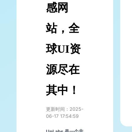
感网
站，全
球UI资
源尽在
其中！
更新时间：2025-
06-17 17:54:59
UpLabs 是一个非