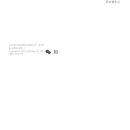
开发者中心
北京雪云锐创科技有限公司 | 京ICP
备16060150号-2
Copyright © 2021 Js.Design Inc. All
rights reserved.