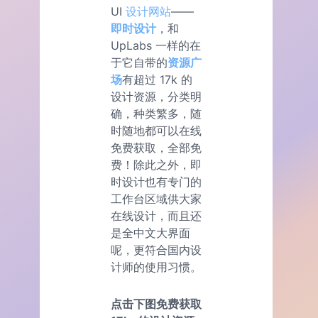
UI
设计网站
——
即时设计
，和
UpLabs 一样的在
于它自带的
资源广
场
有超过 17k 的
设计资源，分类明
确，种类繁多，随
时随地都可以在线
免费获取，全部免
费！除此之外，即
时设计也有专门的
工作台区域供大家
在线设计，而且还
是全中文大界面
呢，更符合国内设
计师的使用习惯。
点击下图免费获取