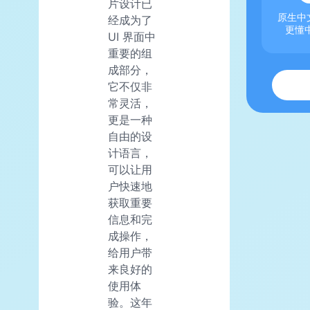
片设计已
原生中文
经成为了
更懂
UI 界面中
重要的组
成部分，
它不仅非
常灵活，
更是一种
自由的设
计语言，
可以让用
户快速地
获取重要
信息和完
成操作，
给用户带
来良好的
使用体
验。这年