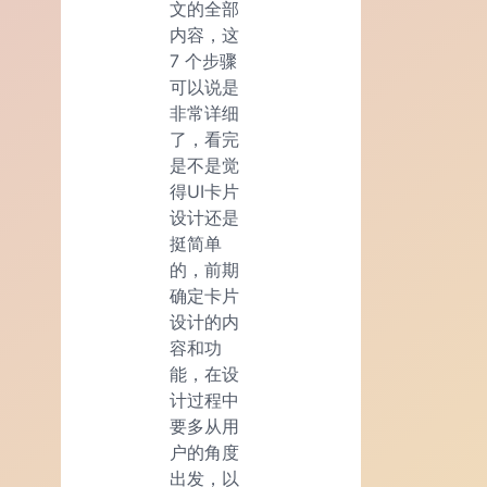
文的全部
内容，这
7 个步骤
可以说是
非常详细
了，看完
是不是觉
得UI卡片
设计还是
挺简单
的，前期
确定卡片
设计的内
容和功
能，在设
计过程中
要多从用
户的角度
出发，以