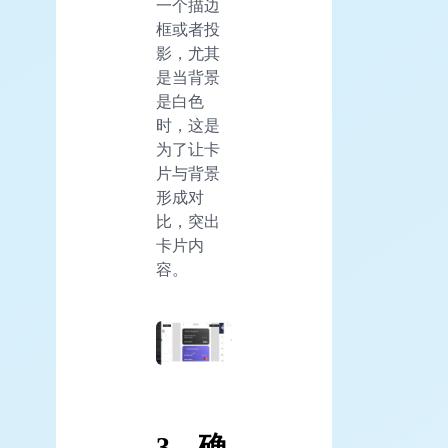
一个描边
框或者投
影，尤其
是当背景
是白色
时，这是
为了让卡
片与背景
形成对
比，突出
卡片内
容。
3、确