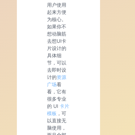
用户使用
起来方便
为核心。
如果你不
想动脑筋
去想UI卡
片设计的
具体细
节，可以
去即时设
计的
资源
广场
看
看，它有
很多专业
的 UI
卡片
模板
，可
以直接无
脑使用，