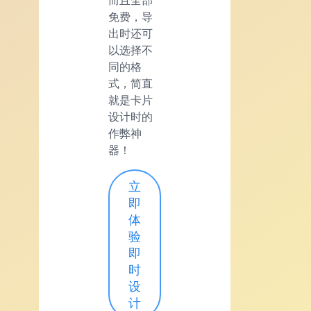
而且全部
免费，导
出时还可
以选择不
同的格
式，简直
就是卡片
设计时的
作弊神
器！
立
即
体
验
即
时
设
计