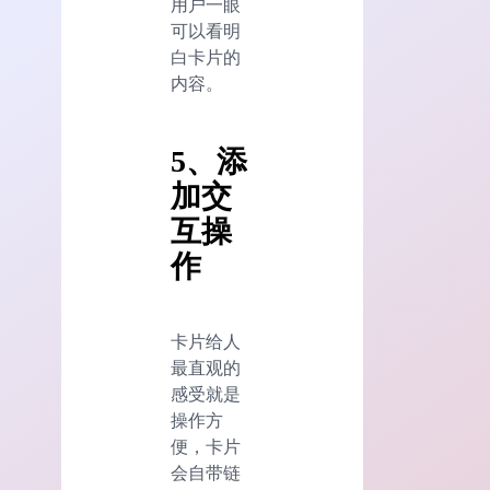
用户一眼
可以看明
白卡片的
内容。
5、添
加交
互操
作
卡片给人
最直观的
感受就是
操作方
便，卡片
会自带链