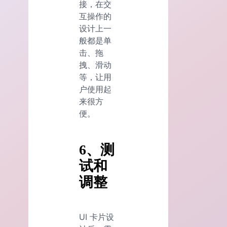
接，在交
互操作的
设计上一
般都是单
击、拖
拽、滑动
等，让用
户使用起
来很方
便。
6、测
试和
调整
UI 卡片设