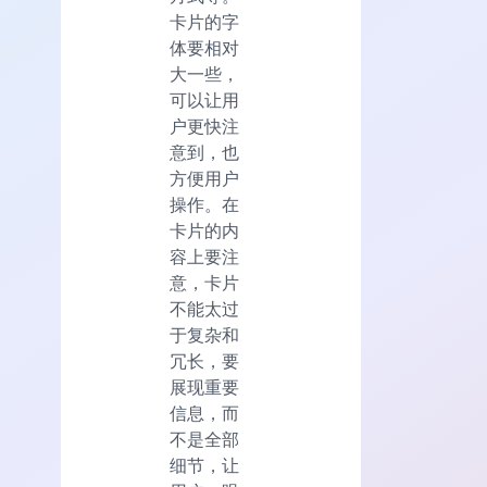
卡片的字
体要相对
大一些，
可以让用
户更快注
意到，也
方便用户
操作。在
卡片的内
容上要注
意，卡片
不能太过
于复杂和
冗长，要
展现重要
信息，而
不是全部
细节，让