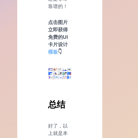
靠谱的！
点击图片
立即获得
免费的UI
卡片设计
模板
👇
总结
好了，以
上就是本