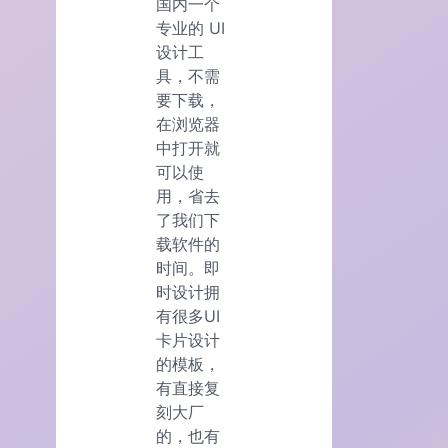
国内一个
专业的 UI
设计工
具，不需
要下载，
在浏览器
中打开就
可以使
用，省去
了我们下
载软件的
时间。即
时设计拥
有很多UI
卡片设计
的模板，
有直接复
刻大厂
的，也有