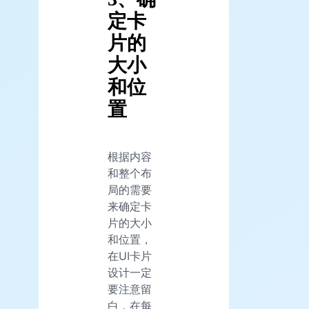
定卡
片的
大小
和位
置
根据内容
和整个布
局的需要
来确定卡
片的大小
和位置，
在UI卡片
设计一定
要注意留
白，在每