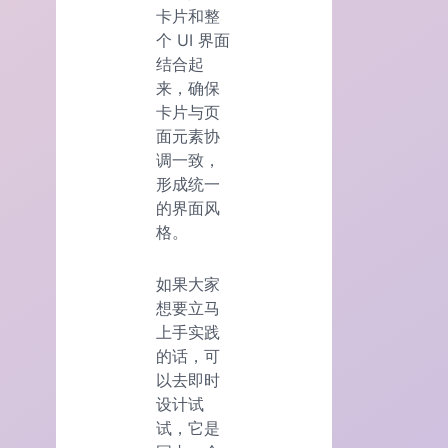
卡片和整
个 UI 界面
结合起
来，确保
卡片与页
面元素协
调一致，
形成统一
的界面风
格。
如果大家
想要立马
上手实践
的话，可
以去即时
设计试
试，它是