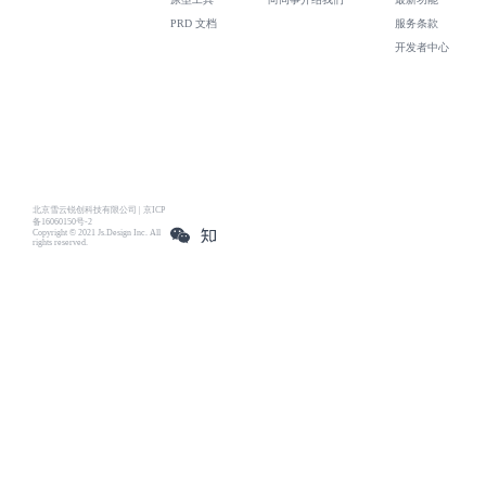
PRD 文档
服务条款
开发者中心
北京雪云锐创科技有限公司 | 京ICP
备16060150号-2
Copyright © 2021 Js.Design Inc. All
rights reserved.