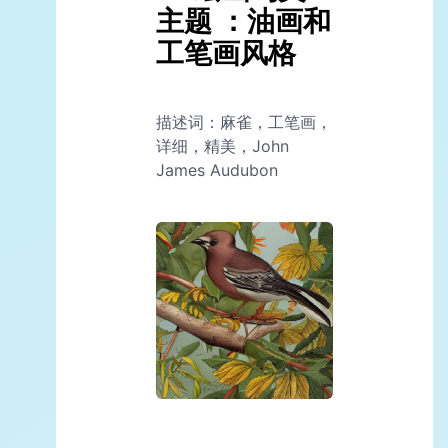
主题 ：油画和
工笔画风格
描述词：麻雀，工笔画，
详细，精美，John
James Audubon