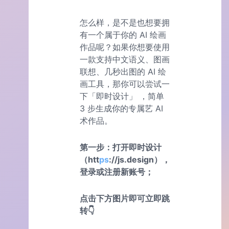
怎么样，是不是也想要拥
有一个属于你的 AI 绘画
作品呢？如果你想要使用
一款支持中文语义、图画
联想、几秒出图的 AI 绘
画工具，那你可以尝试一
下「即时设计」 ，简单
3 步生成你的专属艺 AI
术作品。
第一步：打开即时设计
（htt
ps
://js.design），
登录或注册新账号；
点击下方图片即可立即跳
转👇