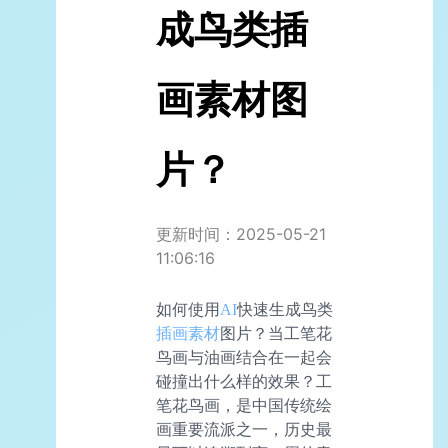
成鸟类插
画素材图
片？
更新时间：2025-05-21
11:06:16
如何使用
AI
快速生成鸟类
插画素材
图片？当工笔花
鸟画与油画结合在一起会
碰撞出什么样的效果？工
笔花鸟画，是中国传统绘
画重要流派之一，历史最