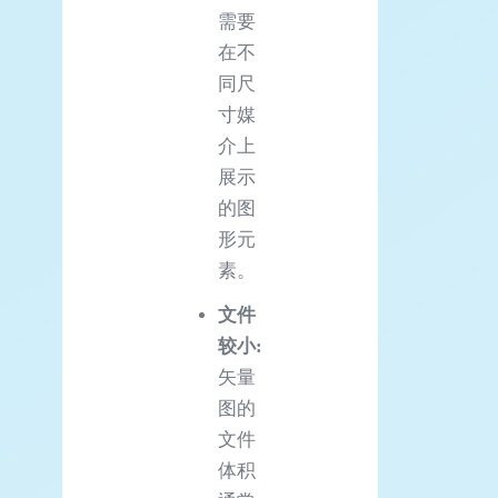
需要
在不
同尺
寸媒
介上
展示
的图
形元
素。
文件
较小:
矢量
图的
文件
体积