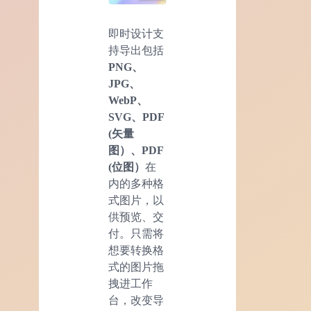
即时设计支
持导出包括
PNG、
JPG、
WebP、
SVG、PDF
(矢量
图）、PDF
(位图）
在
内的多种格
式图片，以
供预览、交
付。只需将
想要转换格
式的图片拖
拽进工作
台，改变导