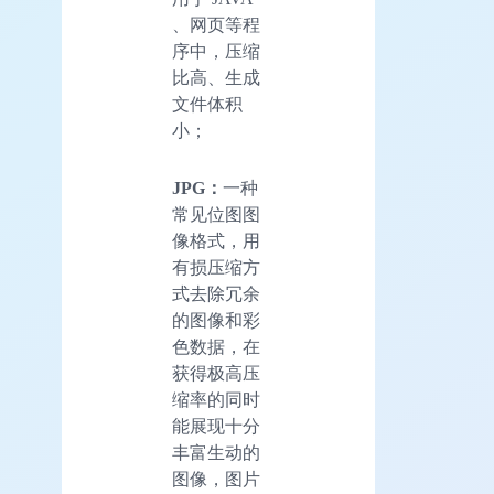
、网页等程
序中，压缩
比高、生成
文件体积
小；
JPG：
一种
常见位图图
像格式，用
有损压缩方
式去除冗余
的图像和彩
色数据，在
获得极高压
缩率的同时
能展现十分
丰富生动的
图像，图片