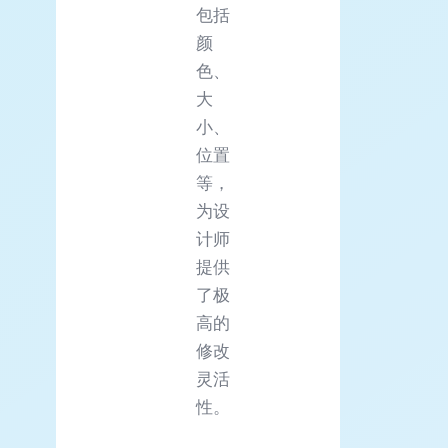
包括
颜
色、
大
小、
位置
等，
为设
计师
提供
了极
高的
修改
灵活
性。