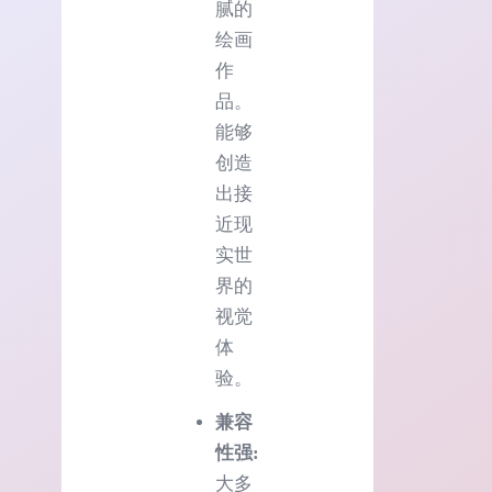
腻的
绘画
作
品。
能够
创造
出接
近现
实世
界的
视觉
体
验。
兼容
性强:
大多