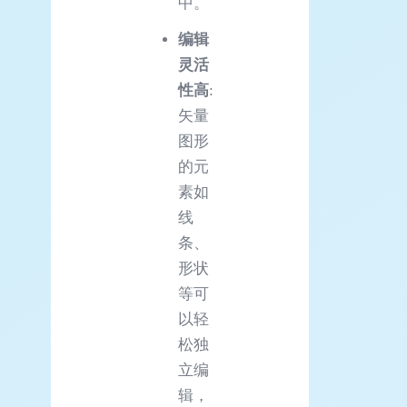
中。
编辑
灵活
性高
:
矢量
图形
的元
素如
线
条、
形状
等可
以轻
松独
立编
辑，