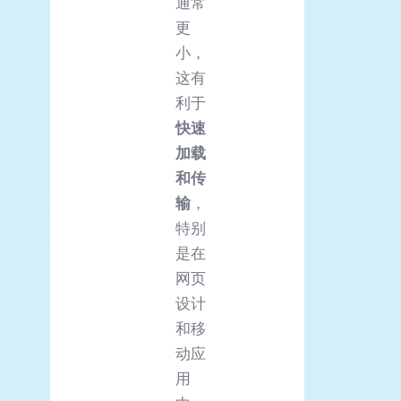
通常
更
小，
这有
利于
快速
加载
和传
输
，
特别
是在
网页
设计
和移
动应
用