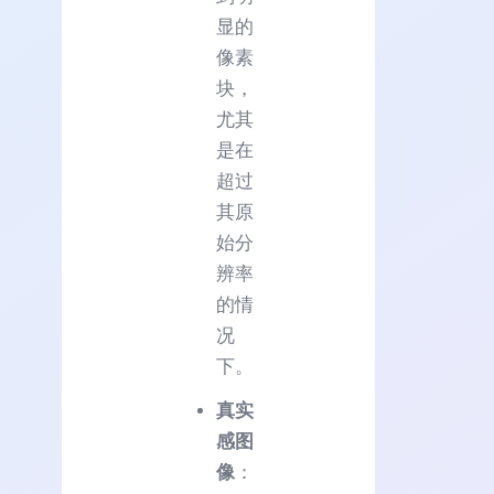
显的
像素
块，
尤其
是在
超过
其原
始分
辨率
的情
况
下。
真实
感图
像
：