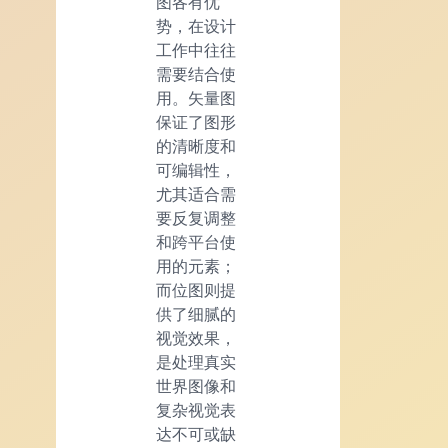
图各有优
势，在设计
工作中往往
需要结合使
用。矢量图
保证了图形
的清晰度和
可编辑性，
尤其适合需
要反复调整
和跨平台使
用的元素；
而位图则提
供了细腻的
视觉效果，
是处理真实
世界图像和
复杂视觉表
达不可或缺