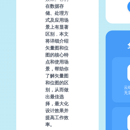
在数据存
储、处理方
式及应用场
景上有显著
区别
，
本文
将详细介绍
矢量图和位
图的核心特
点和使用场
景，帮助你
了解矢量图
和位图的区
云
别，从而做
无
出最佳选
择，最大化
设计效果并
提高工作效
率。