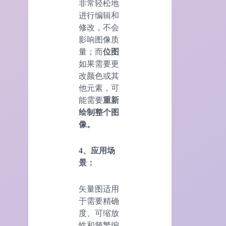
非常轻松地
进行编辑和
修改，不会
影响图像质
量；而
位图
如果需要更
改颜色或其
他元素，可
能需要
重新
绘制整个图
像。
4、应用场
景：
矢量图适用
于需要精确
度、可缩放
性和频繁编