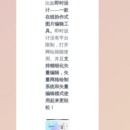
比如
即时设
计——一款
在线协作式
图片编辑工
具。
即时设
计没有平台
限制，打开
网站就能使
用。并且
支
持精细化矢
量编辑，矢
量网格绘制
系统和矢量
编辑模式使
用起来更轻
松！