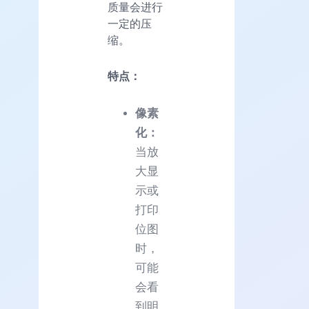
质量会进行
一定的压
缩。
特点：
像素
化：
当放
大显
示或
打印
位图
时，
可能
会看
到明