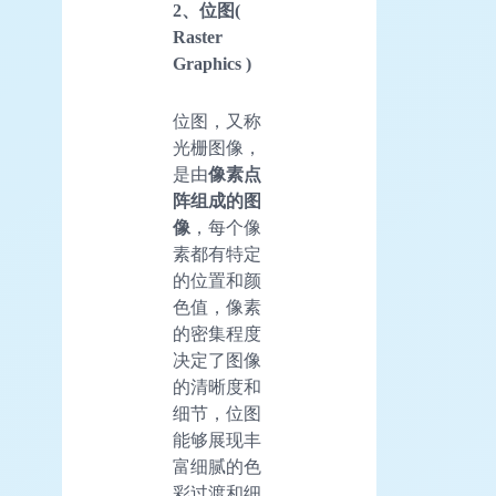
2、位图(
Raster
Graphics )
位图，又称
光栅图像，
是由
像素点
阵组成的图
像
，每个像
素都有特定
的位置和颜
色值，像素
的密集程度
决定了图像
的清晰度和
细节，位图
能够展现丰
富细腻的色
彩过渡和细