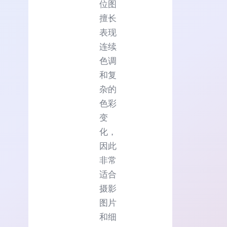
位图
擅长
表现
连续
色调
和复
杂的
色彩
变
化，
因此
非常
适合
摄影
图片
和细