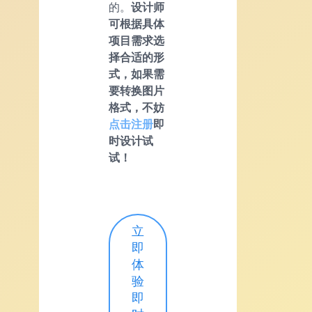
的。
设计师
可根据具体
项目需求选
择合适的形
式，如果需
要转换图片
格式，不妨
点击注册
即
时设计试
试！
立
即
体
验
即