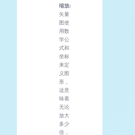
缩放:
矢量
图使
用数
学公
式和
坐标
来定
义图
形，
这意
味着
无论
放大
多少
倍，