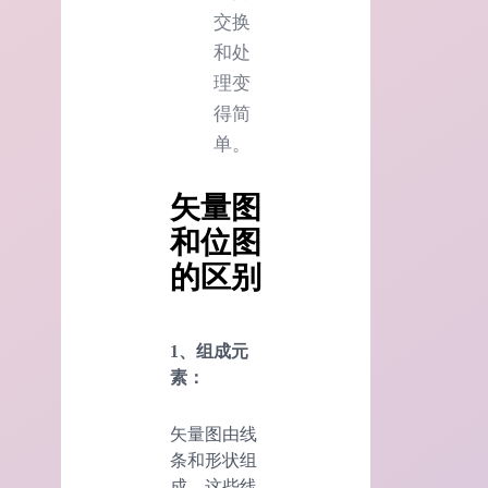
交换
和处
理变
得简
单。
矢量图
和位图
的区别
1、组成元
素：
矢量图由线
条和形状组
成，这些线