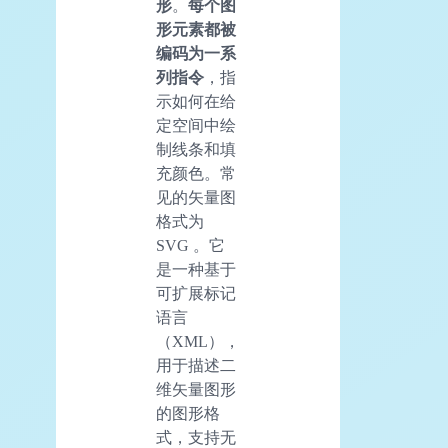
形
。
每个图
形元素都被
编码为一系
列指令
，指
示如何在给
定空间中绘
制线条和填
充颜色。常
见的矢量图
格式为
SVG 。它
是一种基于
可扩展标记
语言
（XML），
用于描述二
维矢量图形
的图形格
式，支持无