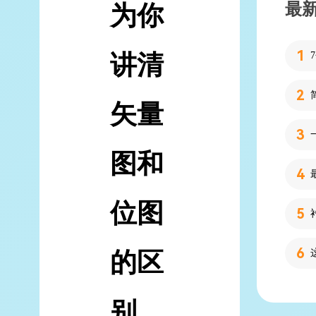
最
为你
讲清
矢量
图和
位图
的区
别