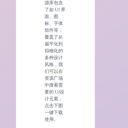
源库包含
了如 UI 界
面、图
标、字体
组件等，
覆盖了从
扁平化到
拟物化的
多种设计
风格，我
们可以在
资源广场
中搜索需
要的 UI设
计元素，
点击下图
一键下载
使用。