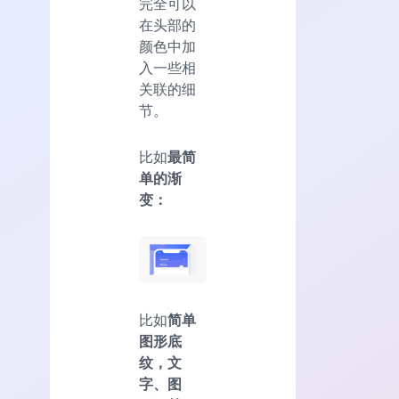
完全可以
在头部的
颜色中加
入一些相
关联的细
节。
比如
最简
单的渐
变：
比如
简单
图形底
纹，文
字、图