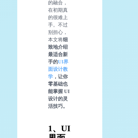
的融合，
在初期真
的很难上
手。不过
别担心，
本文将
细
致地介绍
最适合新
手的
UI界
面设计教
学
，让你
零基础也
能掌握 UI
设计的灵
活技巧。
1、UI