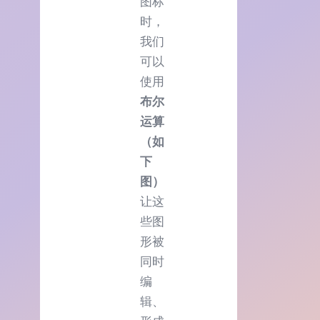
图标
时，
我们
可以
使用
布尔
运算
（如
下
图）
让这
些图
形被
同时
编
辑、