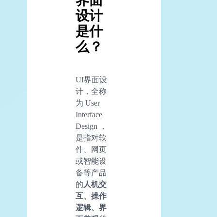
界面
设计
是什
么？
UI界面设
计，全称
为 User
Interface
Design ，
是指对软
件、网页
或智能设
备等产品
的
人机交
互、操作
逻辑、界