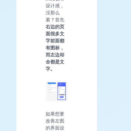
设计感，
没那么
素？首先
右边的页
面很多文
字前面都
有图标，
而左边却
全都是文
字。
如果想要
改善左图
的界面设