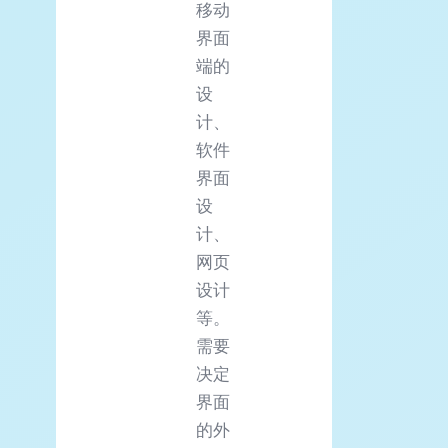
移动
界面
端的
设
计、
软件
界面
设
计、
网页
设计
等。
需要
决定
界面
的外