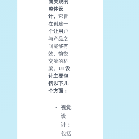
面美观的
整体设
计。
它旨
在创建一
个让用户
与产品之
间能够有
效、愉悦
交流的桥
梁。
UI 设
计主要包
括以下几
个方面：
视觉
设
计：
包括