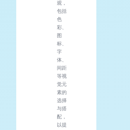
观，
包括
色
彩、
图
标、
字
体、
间距
等视
觉元
素的
选择
与搭
配，
以提