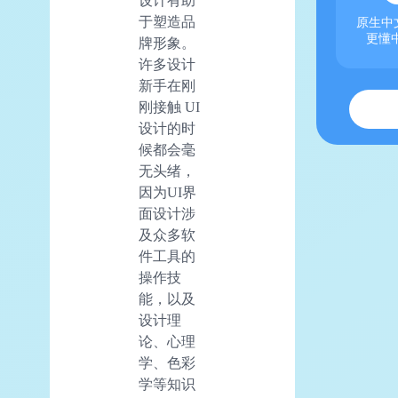
设计有助
于塑造品
原生中文
更懂
牌形象。
许多设计
新手在刚
刚接触 UI
设计的时
候都会毫
无头绪，
因为UI界
面设计涉
及众多软
件工具的
操作技
能，以及
设计理
论、心理
学、色彩
学等知识