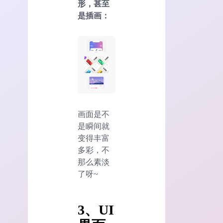
形，甚至
是插画：
画面是不
是瞬间就
变得丰富
多彩，不
那么素淡
了呀~
3、UI