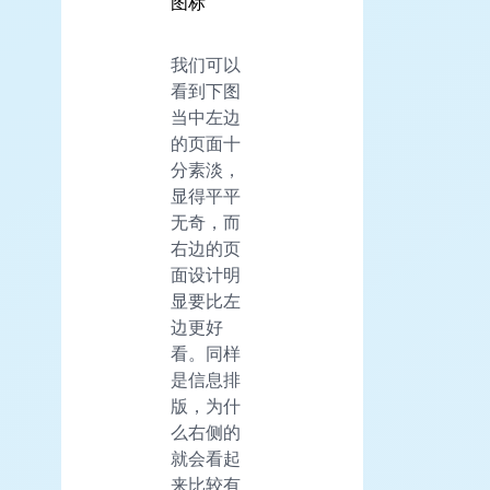
图标
我们可以
看到下图
当中左边
的页面十
分素淡，
显得平平
无奇，而
右边的页
面设计明
显要比左
边更好
看。同样
是信息排
版，为什
么右侧的
就会看起
来比较有