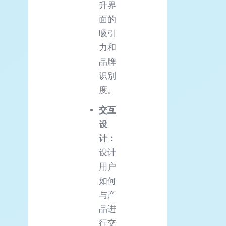
升界
面的
吸引
力和
品牌
识别
度。
交互
设
计：
设计
用户
如何
与产
品进
行交