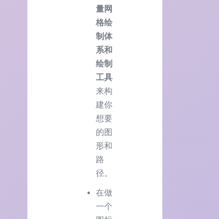
量网
格绘
制体
系和
绘制
工具
来构
建你
想要
的图
形和
路
径。
在做
一个