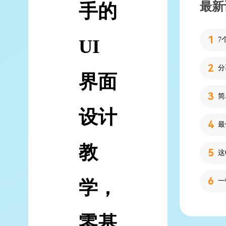
最新
手的
UI
7
分
界面
简
设计
教
学，
零基