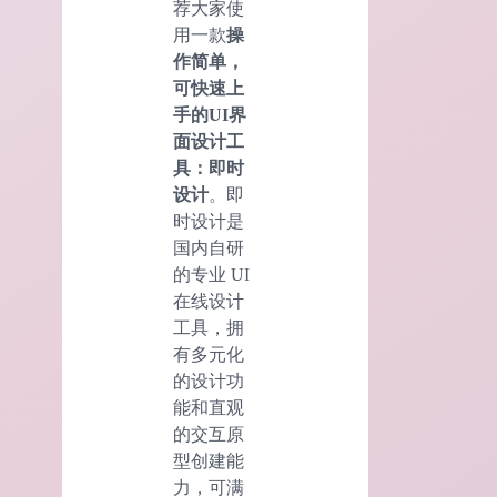
荐大家使
用一款
操
作简单，
可快速上
手的UI界
面设计工
具：即时
设计
。即
时设计是
国内自研
的专业 UI
在线设计
工具，拥
有多元化
的设计功
能和直观
的交互原
型创建能
力，可满