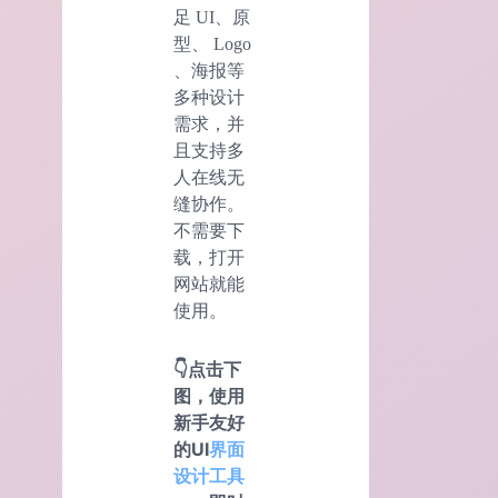
足 UI、原
型、 Logo
、海报等
多种设计
需求，并
且支持多
人在线无
缝协作。
不需要下
载，打开
网站就能
使用。
👇点击下
图，使用
新手友好
的UI
界面
设计工具