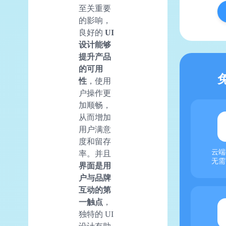
至关重要
的影响，
良好的
UI
设计能够
提升产品
的可用
性
，使用
户操作更
加顺畅，
从而增加
用户满意
度和留存
云端
率。并且
无需
界面是用
户与品牌
互动的第
一触点
，
独特的 UI