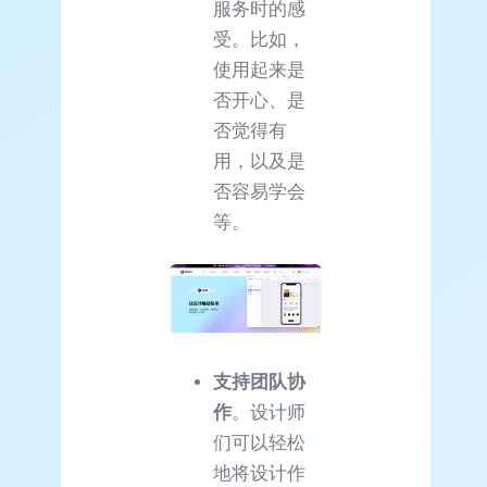
服务时的感
受。比如，
使用起来是
否开心、是
否觉得有
用，以及是
否容易学会
等。
支持团队协
作
。设计师
们可以轻松
地将设计作