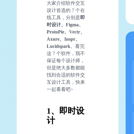
大家介绍软件交互
设计首选的 7 个在
线工具，分别是
即
时设计、Figma、
ProtoPie、Vectr、
Axure、Inspr、
Lucidspark
。看完
这 7 个软件，我不
保证每个设计师，
但是绝大多数都能
找到合适的软件交
互设计工具，快来
一起看看吧~
1、即时设
计