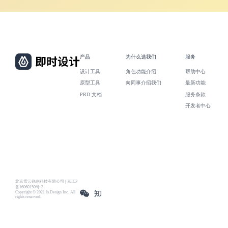
产品
为什么选我们
服务
设计工具
角色功能介绍
帮助中心
原型工具
向同事介绍我们
最新功能
PRD 文档
服务条款
开发者中心
北京雪云锐创科技有限公司 | 京ICP
备16060150号-2
Copyright © 2021 Js.Design Inc. All
rights reserved.