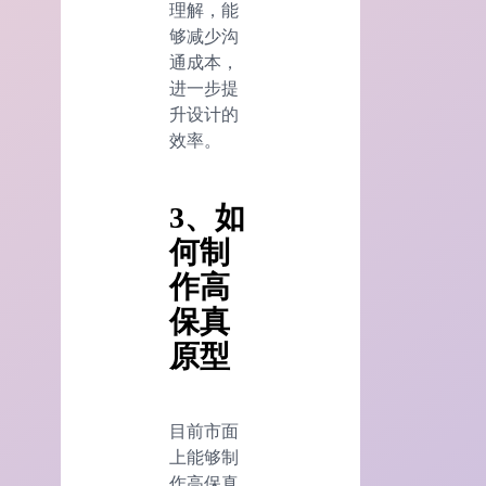
理解，能
够减少沟
通成本，
进一步提
升设计的
效率。
3、如
何制
作高
保真
原型
目前市面
上能够制
作高保真