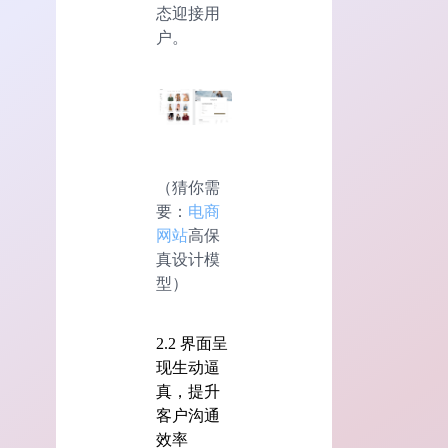
态迎接用
户。
（猜你需
要：
电商
网站
高保
真设计模
型）
2.2 界面呈
现生动逼
真，提升
客户沟通
效率