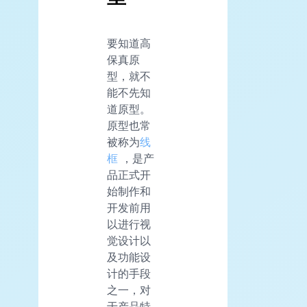
要知道高
保真原
型，就不
能不先知
道原型。
原型也常
被称为
线
框
，是产
品正式开
始制作和
开发前用
以进行视
觉设计以
及功能设
计的手段
之一，对
于产品特