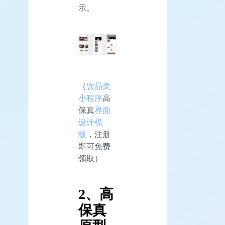
示。
（
饮品类
小程序
高
保真
界面
设计模
板
，注册
即可免费
领取）
2、高
保真