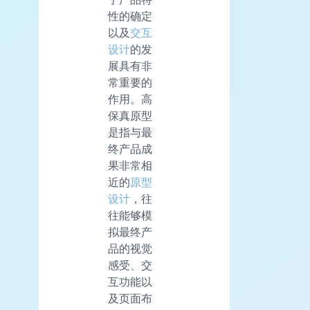
性的确定
以及
交互
设计
的发
展具有非
常重要的
作用。高
保真原型
是指与最
终产品成
果非常相
近的
原型
设计
，往
往能够模
拟最终产
品的视觉
感受、交
互功能以
及页面布