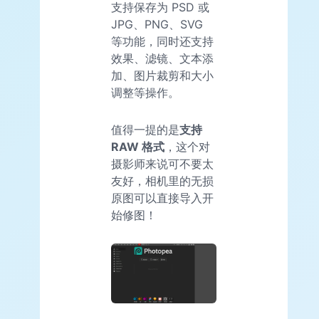
支持保存为 PSD 或
JPG、PNG、SVG
等功能，同时还支持
效果、滤镜、文本添
加、图片裁剪和大小
调整等操作。
值得一提的是
支持
RAW 格式
，这个对
摄影师来说可不要太
友好，相机里的无损
原图可以直接导入开
始修图！