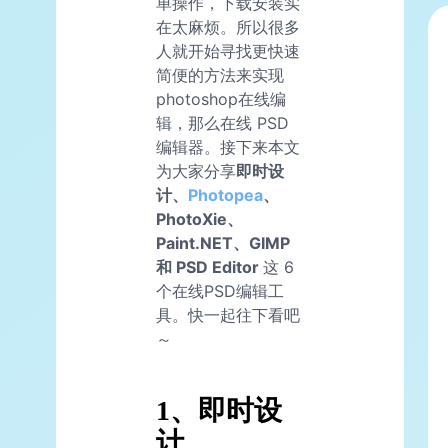
单操作，下载安装实
在太麻烦。所以很多
人就开始寻找更快速
简便的方法来实现
photoshop在线编
辑，那么在线 PSD
编辑器。接下来本文
为大家分享
即时设
计、
Photopea
、
PhotoXie、
Paint.NET
、GIMP
和 PSD Editor
这 6
个在线PSD编辑工
具。快一起往下看吧
～
1、即时设
计