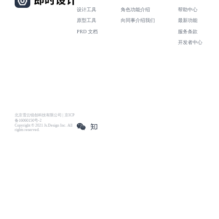
设计工具
角色功能介绍
帮助中心
原型工具
向同事介绍我们
最新功能
PRD 文档
服务条款
开发者中心
北京雪云锐创科技有限公司 | 京ICP
备16060150号-2
Copyright © 2021 Js.Design Inc. All
rights reserved.