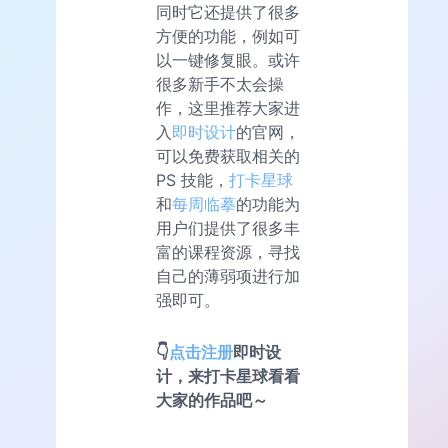
同时它还提供了很多
方便的功能，例如可
以一键修复眼。或许
很多新手不太会操
作，这里推荐大家进
入
即时设计
的官网，
可以免费获取相关的
PS 技能，
打卡星球
和
每周临摹
的功能为
用户们提供了很多丰
富的课程资源，寻找
自己的薄弱项进行加
强即可。
👇
点击注册
即时设
计，来打卡星球看看
大家的作品吧～