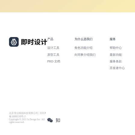
产品
为什么选我们
服务
设计工具
角色功能介绍
帮助中心
原型工具
向同事介绍我们
最新功能
PRD 文档
服务条款
开发者中心
北京雪云锐创科技有限公司 | 京ICP
备16060150号-2
Copyright © 2021 Js.Design Inc. All
rights reserved.