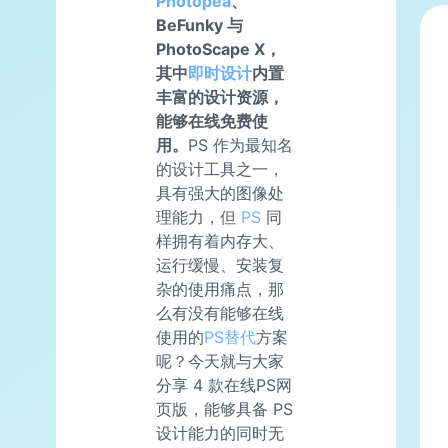
Photopea
、
BeFunky 与
PhotoScape X，
其中
即时设计
内置
丰富的设计资源，
能够在线免费使
用。
PS 作为最知名
的设计工具之一，
具有强大的图像处
理能力，但
PS
同
样拥有着内存大、
运行缓慢、安装复
杂的使用痛点，那
么有没有能够在线
使用的
PS替代
方案
呢？今天就与大家
分享 4 款在线PS网
页版，能够具备 PS
设计能力的同时无