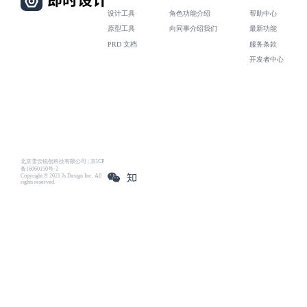
设计工具
角色功能介绍
帮助中心
原型工具
向同事介绍我们
最新功能
PRD 文档
服务条款
开发者中心
北京雪云锐创科技有限公司 | 京ICP
备16060150号-2
Copyright © 2021 Js.Design Inc. All
rights reserved.