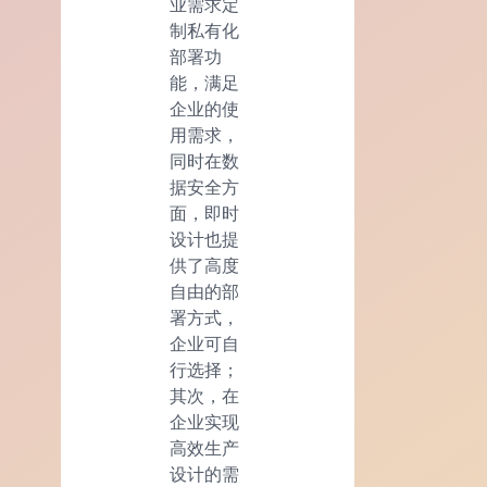
业需求定
制私有化
部署功
能，满足
企业的使
用需求，
同时在数
据安全方
面，即时
设计也提
供了高度
自由的部
署方式，
企业可自
行选择；
其次，在
企业实现
高效生产
设计的需