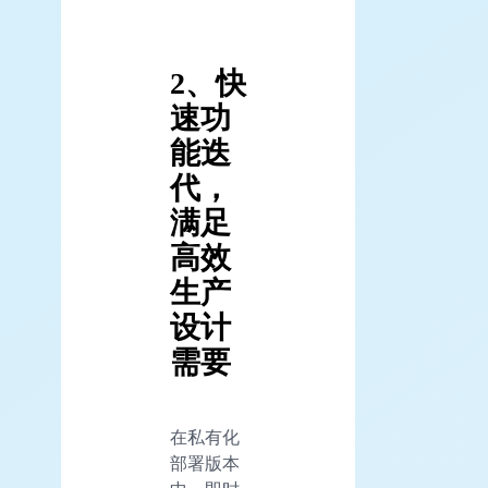
2、快
速功
能迭
代，
满足
高效
生产
设计
需要
在私有化
部署版本