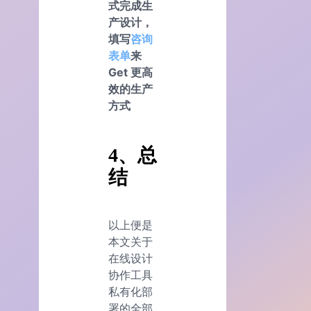
式完成生
产设计，
填写
咨询
表单
来
Get 更高
效的生产
方式
4、总
结
以上便是
本文关于
在线设计
协作工具
私有化部
署的全部