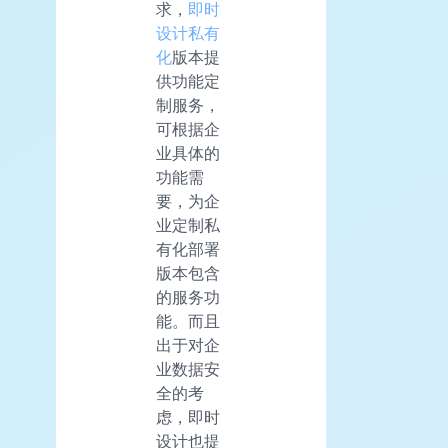
求，
即时
设计私有
化
版本提
供功能定
制服务，
可根据企
业具体的
功能需
要，为企
业定制私
有化部署
版本包含
的服务功
能。而且
出于对企
业数据安
全的考
虑，即时
设计也提