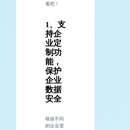
看吧！
1、支
持企
业定
制功
能，
保护
企业
数据
安全
根据不同
的企业需