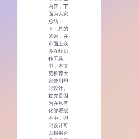
内容，下
面为大家
总结一
下：总的
来说，在
市面上众
多在线协
作工具
中，本文
更推荐大
家使用即
时设计。
首先是因
为在私有
化部署版
本中，即
时设计可
以根据企