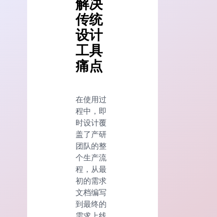
解决
传统
设计
工具
痛点
在使用过
程中，即
时设计覆
盖了产研
团队的整
个生产流
程，从最
初的需求
文档编写
到最终的
需求上线