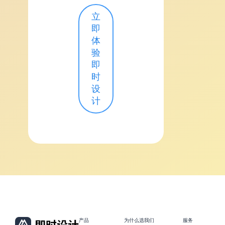
立
即
体
验
即
时
设
计
产品
为什么选我们
服务