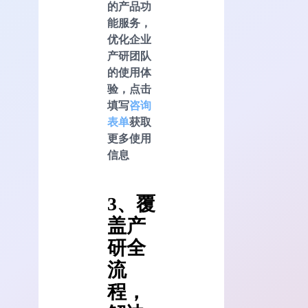
的产品功
能服务，
优化企业
产研团队
的使用体
验，点击
填写
咨询
表单
获取
更多使用
信息
3、覆
盖产
研全
流
程，