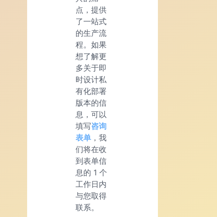
点，提供
了一站式
的生产流
程。如果
想了解更
多关于即
时设计私
有化部署
版本的信
息，可以
填写
咨询
表单
，我
们将在收
到表单信
息的 1 个
工作日内
与您取得
联系。