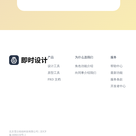
产品
为什么选我们
服务
设计工具
角色功能介绍
帮助中心
原型工具
向同事介绍我们
最新功能
PRD 文档
服务条款
开发者中心
北京雪云锐创科技有限公司 | 京ICP
备16060150号-2