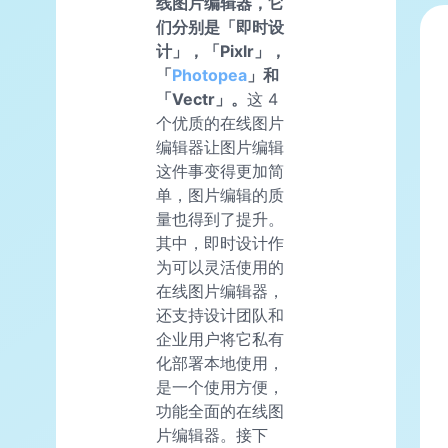
线图片编辑器，它
们分别是「即时设
计」，「Pixlr」，
「
Photopea
」和
「Vectr」。
这 4
个优质的在线图片
编辑器让图片编辑
这件事变得更加简
单，图片编辑的质
量也得到了提升。
其中，即时设计作
为可以灵活使用的
在线图片编辑器，
还支持设计团队和
企业用户将它私有
化部署本地使用，
是一个使用方便，
功能全面的在线图
片编辑器。接下