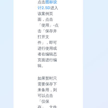
点击
图标设
计2.5D
进入
该案例页
面，点击
「使用」-点
击「保存并
打开文
件」，即可
进行使用或
者在编辑态
页面进行编
辑。
如果暂时只
需要保存下
来备用，则
可以点击
「仅保
存」，文件