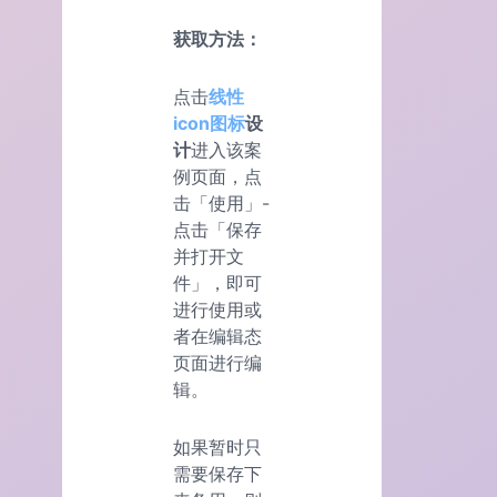
获取方法：
点击
线性
icon图标
设
计
进入该案
例页面，点
击「使用」-
点击「保存
并打开文
件」，即可
进行使用或
者在编辑态
页面进行编
辑。
如果暂时只
需要保存下