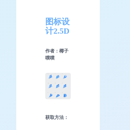
图标设
计2.5D
作者：椰子
噗噗
获取方法：