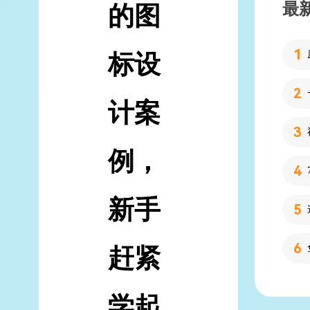
最
的图
标设
计案
例，
新手
赶紧
学起