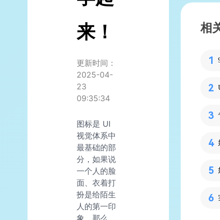
来！
相
更新时间：
2025-04-
23
09:35:34
图标是 UI
视觉体系中
最基础的部
分，如果说
一个人的脸
面、衣着打
扮是给陌生
人的第一印
象，那么