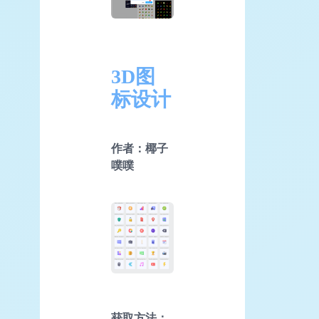
3D图
标设计
作者：椰子
噗噗
获取方法：