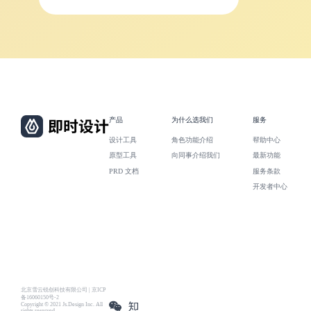
产品
为什么选我们
服务
设计工具
角色功能介绍
帮助中心
原型工具
向同事介绍我们
最新功能
PRD 文档
服务条款
开发者中心
北京雪云锐创科技有限公司 | 京ICP
备16060150号-2
Copyright © 2021 Js.Design Inc. All
rights reserved.