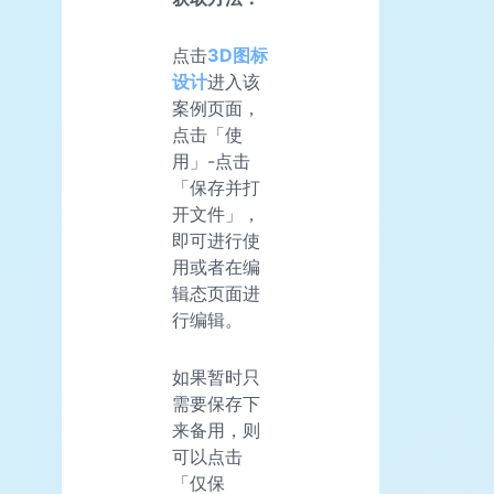
点击
3D图标
设计
进入该
案例页面，
点击「使
用」-点击
「保存并打
开文件」，
即可进行使
用或者在编
辑态页面进
行编辑。
如果暂时只
需要保存下
来备用，则
可以点击
「仅保