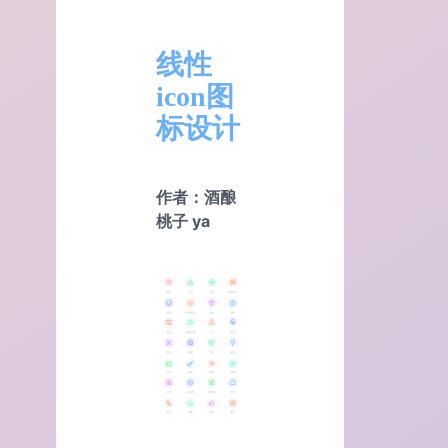
线性
icon图
标设计
作者：酒酿
桃子 ya