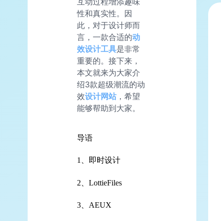
互动过程增添趣味
性和真实性。因
此，对于设计师而
言，一款合适的
动
效设计工具
是非常
重要的。接下来，
本文就来为大家介
绍3款超级潮流的动
效
设计网站
，希望
能够帮助到大家。
导语
1、即时设计
2、LottieFiles
3、AEUX