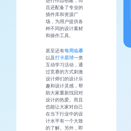
进行作品创建，而
且还配备了专业的
插件库和资源广
场，为用户提供各
种不同的设计素材
和操作工具。
甚至还有
每周临摹
以及
打卡星球
一类
互动学习活动，通
过竞赛的方式刺激
设计师们的设计乐
趣和设计灵感，帮
助大家重新找回对
设计的热爱。而且
也能让大家对自己
在当下行业中的设
计水平有一个大致
的了解。另外，即