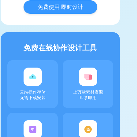
免费使用 即时设计
免费在线协作设计工具
云端操作存储
上万款素材资源
无需下载安装
即拿即用