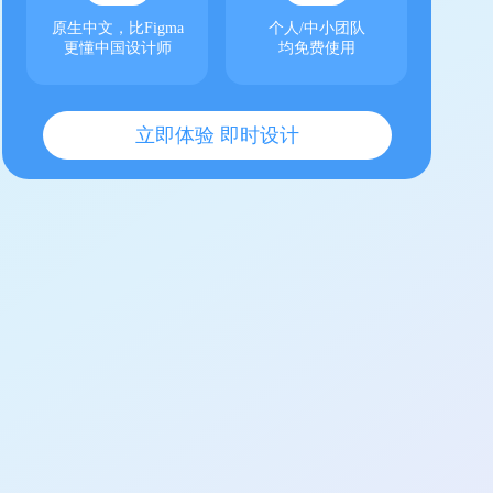
原生中文，比Figma
个人/中小团队
更懂中国设计师
均免费使用
立即体验 即时设计