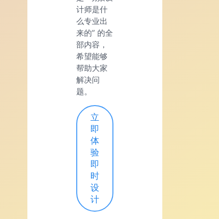
计师是什
么专业出
来的” 的全
部内容，
希望能够
帮助大家
解决问
题。
立
即
体
验
即
时
设
计