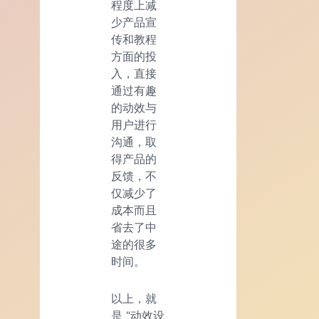
程度上减
少产品宣
传和教程
方面的投
入，直接
通过有趣
的动效与
用户进行
沟通，取
得产品的
反馈，不
仅减少了
成本而且
省去了中
途的很多
时间。
以上，就
是 “动效设