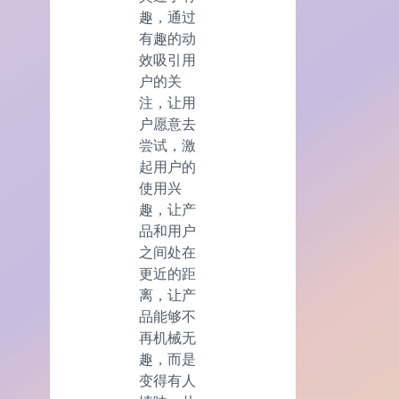
趣，通过
有趣的动
效吸引用
户的关
注，让用
户愿意去
尝试，激
起用户的
使用兴
趣，让产
品和用户
之间处在
更近的距
离，让产
品能够不
再机械无
趣，而是
变得有人