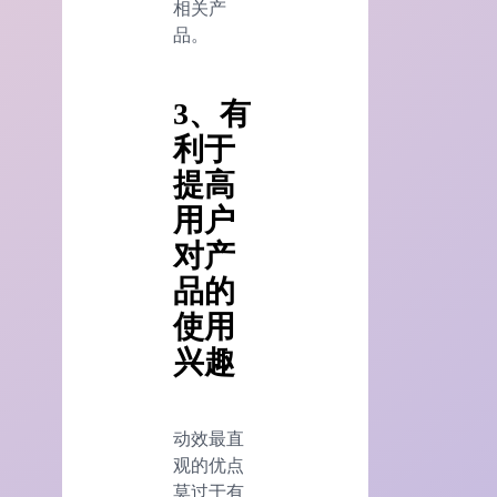
相关产
品。
3、有
利于
提高
用户
对产
品的
使用
兴趣
动效最直
观的优点
莫过于有