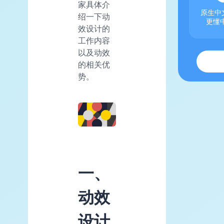
家具体介
原生中文
绍一下动
更懂
效设计的
工作内容
以及动效
的相关优
势。
一、
动效
设计