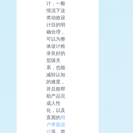
计，一般
情况下这
类动效设
计目的明
确合理，
可以为整
体设计检
录良好的
层级关
系，也能
减轻认知
的难度，
并且能帮
助产品完
成人性
化，以及
直观的
用
户界面设
计
等。简