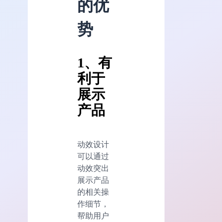
的优
势
1、有
利于
展示
产品
动效设计
可以通过
动效突出
展示产品
的相关操
作细节，
帮助用户