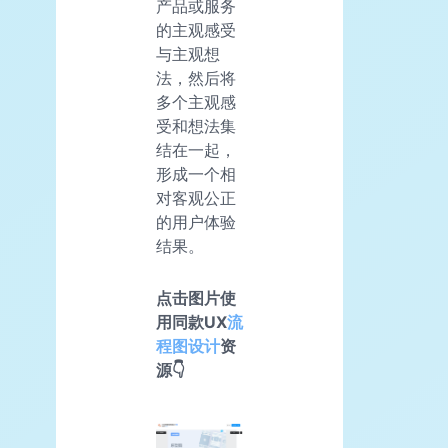
产品或服务
的主观感受
与主观想
法，然后将
多个主观感
受和想法集
结在一起，
形成一个相
对客观公正
的用户体验
结果。
点击图片使
用同款UX
流
程图设计
资
源👇