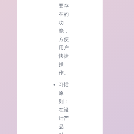
要存
在的
功
能，
方便
用户
快捷
操
作。
习惯
原
则：
在设
计产
品