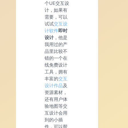
个UE交互设
计，如果有
需要，可以
试试
交互设
计软件
即时
设计
，他是
我用过的产
品里比较不
错的一个在
线免费设计
工具，拥有
丰富的
交互
设计作品
及
资源素材，
还有用户体
验地图等交
互设计会用
到的小插
件，可以帮