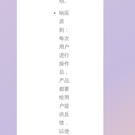
动。
响应
原
则：
每次
用户
进行
操作
后，
产品
都要
给用
户提
供反
馈，
以使