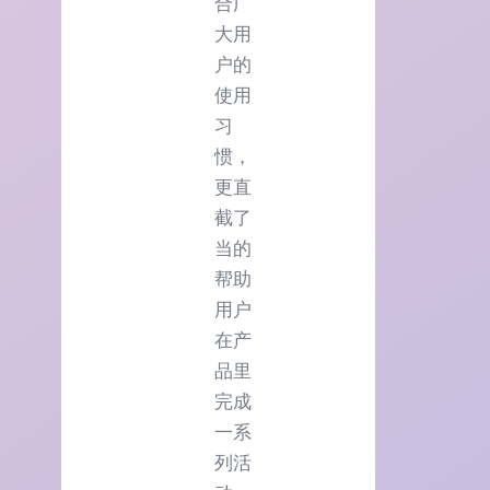
合广
大用
户的
使用
习
惯，
更直
截了
当的
帮助
用户
在产
品里
完成
一系
列活