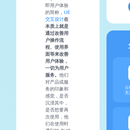
即用户体验
的简称，
UE
交互设计
在
本质上就是
通过改善用
户操作流
程、使用界
面等来改善
用户体验，
一切为用户
服务。
他们
对产品或服
云
务的印象和
无
感觉，是否
沉浸其中，
是否想要再
次使用，他
们在使用时