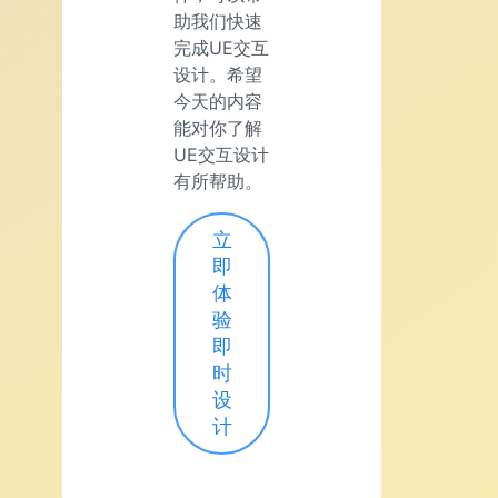
助我们快速
完成UE交互
设计。希望
今天的内容
能对你了解
UE交互设计
有所帮助。
立
即
体
验
即
时
设
计