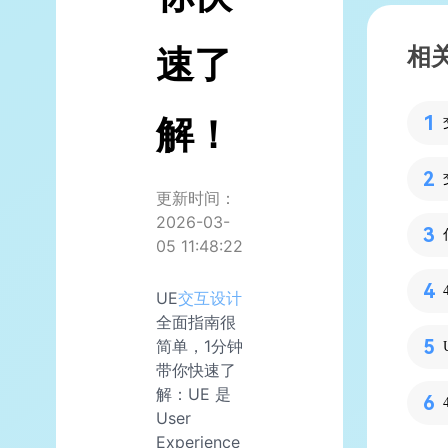
速了
相
解！
更新时间：
2026-03-
05 11:48:22
UE
交互设计
全面指南很
简单，1分钟
带你快速了
解：UE 是
User
Experience