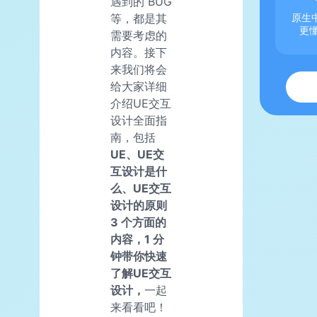
遇到的 BUG
等，都是其
原生中
更
需要考虑的
内容。接下
来我们将会
给大家详细
介绍UE交互
设计全面指
南，包括
UE、UE交
互设计是什
么、UE交互
设计的原则
3 个方面的
内容，1 分
钟带你快速
了解UE交互
设计，
一起
来看看吧！