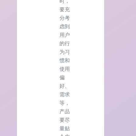
时，
要充
分考
虑到
用户
的行
为习
惯和
使用
偏
好、
需求
等，
产品
要尽
量贴