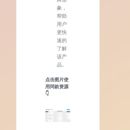
象，
帮助
用户
更快
速的
了解
该产
品。
点击图片使
用同款资源
👇