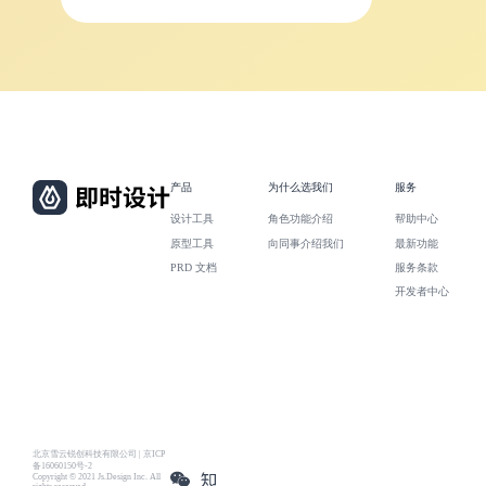
产品
为什么选我们
服务
设计工具
角色功能介绍
帮助中心
原型工具
向同事介绍我们
最新功能
PRD 文档
服务条款
开发者中心
北京雪云锐创科技有限公司 | 京ICP
备16060150号-2
Copyright © 2021 Js.Design Inc. All