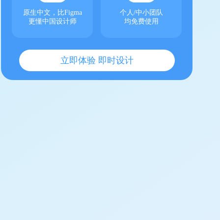
原生中文，比Figma
个人/中小团队
更懂中国设计师
均免费使用
立即体验 即时设计