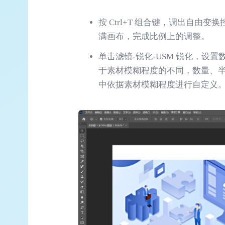
按 Ctrl+T 组合键，调出自由变
满画布，完成比例上的调整。
单击滤镜-锐化-USM 锐化，设
于素材模糊程度的不同，数量、
中依据素材模糊程度进行自定义