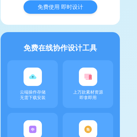
免费使用 即时设计
免费在线协作设计工具
云端操作存储
上万款素材资源
无需下载安装
即拿即用