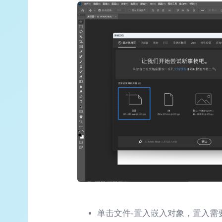
单击文件-置入嵌入对象，置入需