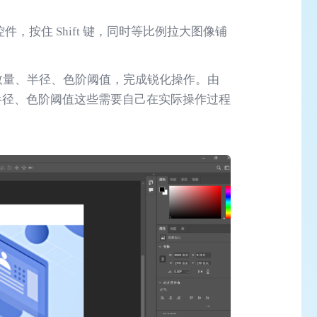
换控件，按住 Shift 键，同时等比例拉大图像铺
置数量、半径、色阶阈值，完成锐化操作。由
半径、色阶阈值这些需要自己在实际操作过程
。