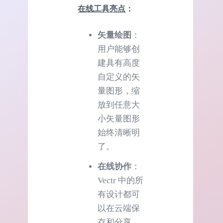
在线工具亮点
：
矢量绘图
：
用户能够创
建具有高度
自定义的矢
量图形，缩
放到任意大
小矢量图形
始终清晰明
了。
在线协作
：
Vectr 中的所
有设计都可
以在云端保
存和分享。