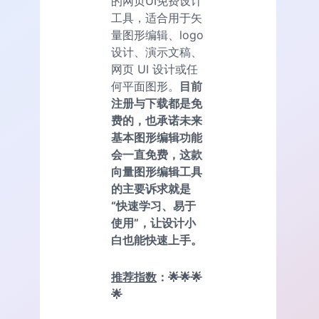
的网页UI免费设计
工具，适合用于矢
量图形编辑、logo
设计、演示文稿、
网页 UI 设计或任
何平面图形。
目前
注册与下载都是免
费的，也承诺未来
基本图形编辑功能
会一直免费，这款
向量图形编辑工具
的主要诉求就是
“快速学习、易于
使用”，让设计小
白也能快速上手。
推荐指数
：🌟🌟🌟
🌟