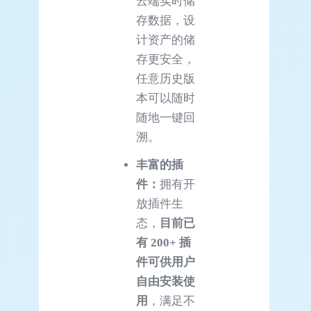
云端实时储
存数据，设
计资产的储
存更安全，
任意历史版
本可以随时
随地一键回
溯。
丰富的插
件：
拥有开
放插件生
态，
目前已
有 200+ 插
件可供用户
自由安装使
用
，满足不