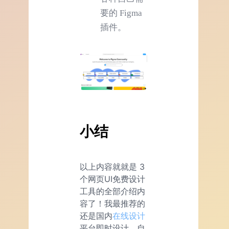
要的 Figma
插件。
小结
以上内容就就是 3
个网页UI免费设计
工具的全部介绍内
容了！我最推荐的
还是国内
在线设计
平台即时设计，自