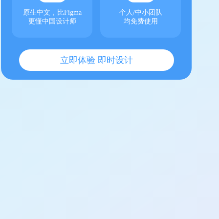
原生中文，比Figma
个人/中小团队
更懂中国设计师
均免费使用
立即体验 即时设计