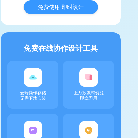
免费使用 即时设计
免费在线协作设计工具
云端操作存储
上万款素材资源
无需下载安装
即拿即用