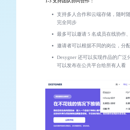
1-3 支持团队协同合作：
支持多人合作和云端存储，随时
完全同步
最多可以邀请 5 名成员在线协
邀请者可以根据不同的岗位，分
Desygner 还可以实现作品
可以发布在公共平台给所有人看