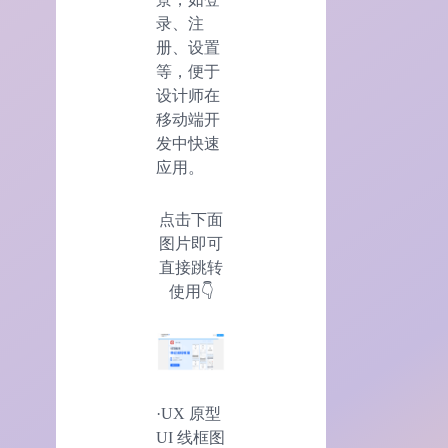
录、注
册、设置
等，便于
设计师在
移动端开
发中快速
应用。
点击下面
图片即可
直接跳转
使用👇
·UX 原型
UI 线框图