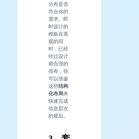
分布是否
符合你的
需求。即
时设计的
模板在美
观的同
时，已经
经过设计
师合理的
排布，你
可以借鉴
这些
结构
化布局
来
快速完成
信息层次
的规划。
3、套