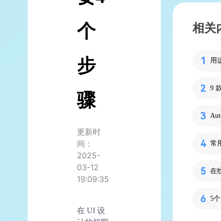
个
相关
步
用
骤
Au
更新时
间：
常
2025-
03-12
在
19:09:35
在 UI 设