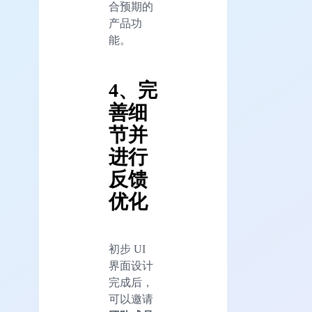
合预期的
产品功
能。
4、完
善细
节并
进行
反馈
优化
初步 UI
界面设计
完成后，
可以邀请