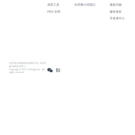
原型工具
向同事介绍我们
最新功能
PRD 文档
服务条款
开发者中心
北京雪云锐创科技有限公司 | 京ICP
备16060150号-2
Copyright © 2021 Js.Design Inc. All
rights reserved.