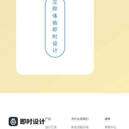
立
即
体
验
即
时
设
计
产品
为什么选我们
服务
设计工具
角色功能介绍
帮助中心