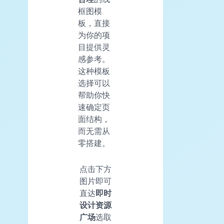
框图模
板，直接
为你的项
目提供灵
感参考。
这种模板
选择可以
帮助你快
速确定页
面结构，
而无需从
零搭建。
点击下方
图片即可
直达
即时
设计资源
广场
选取