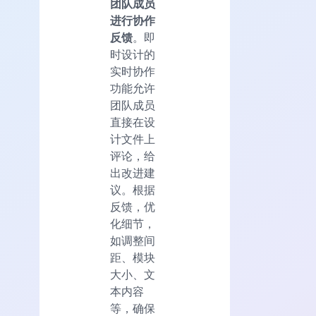
团队成员
进行协作
反馈
。即
时设计的
实时协作
功能允许
团队成员
直接在设
计文件上
评论，给
出改进建
议。根据
反馈，优
化细节，
如调整间
距、模块
大小、文
本内容
等，确保