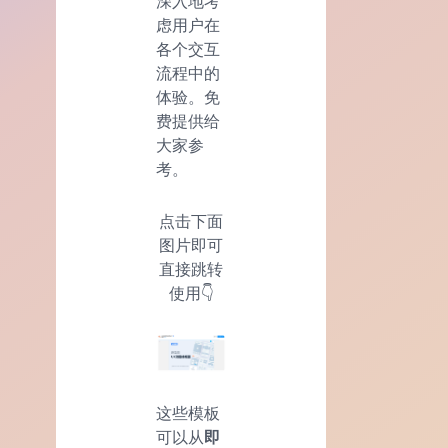
深入地考
虑用户在
各个交互
流程中的
体验。免
费提供给
大家参
考。
点击下面
图片即可
直接跳转
使用👇
这些模板
可以从
即