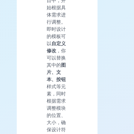
目中，开
始根据具
体需求进
行调整。
即时设计
的模板可
以
自定义
修改
，你
可以替换
其中的
图
片、文
本、按钮
样式等元
素，同时
根据需求
调整模块
的位置、
大小，确
保设计符