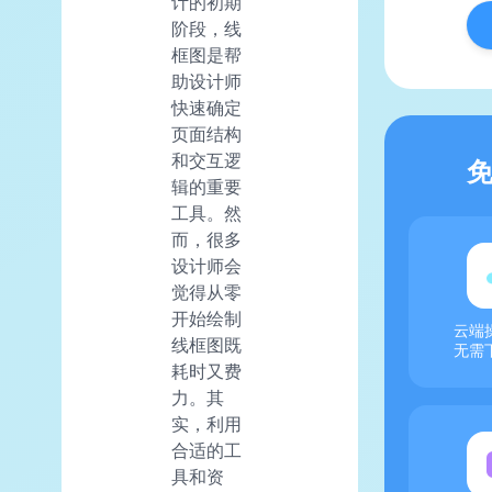
计的初期
阶段，线
框图是帮
助设计师
快速确定
页面结构
和交互逻
辑的重要
工具。然
而，很多
设计师会
觉得从零
开始绘制
云端
线框图既
无需
耗时又费
力。其
实，利用
合适的工
具和资