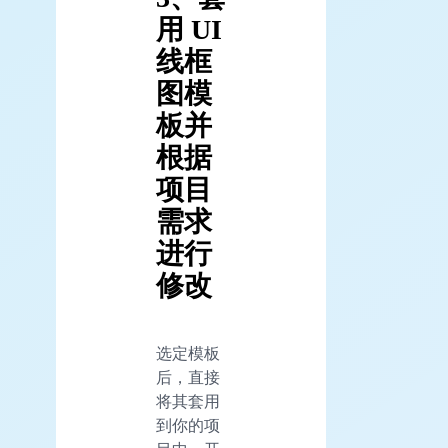
用 UI
线框
图模
板并
根据
项目
需求
进行
修改
选定模板
后，直接
将其套用
到你的项