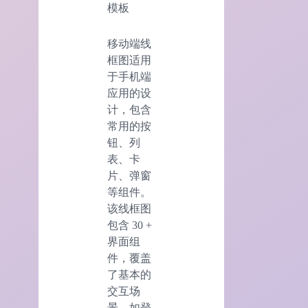
模板
移动端线
框图适用
于手机端
应用的设
计，包含
常用的按
钮、列
表、卡
片、弹窗
等组件。
该线框图
包含 30 +
界面组
件，覆盖
了基本的
交互场
景，如登