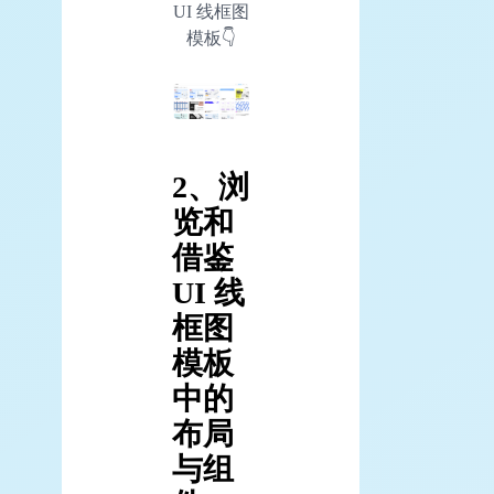
UI 线框图
模板👇
2、浏
览和
借鉴
UI 线
框图
模板
中的
布局
与组