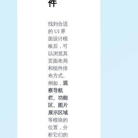
件
找到合适
的 UI 界
面设计模
板后，可
以浏览其
页面布局
和组件排
布方式。
例如，
观
察导航
栏、功能
区、图片
展示区域
等模块的
位置，分
析它们的