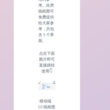
考。此类
线框图可
免费提供
给大家参
考，共包
含 5 个界
面。
点击下面
图片即可
直接跳转
使用👇
·移动端
UI 线框图