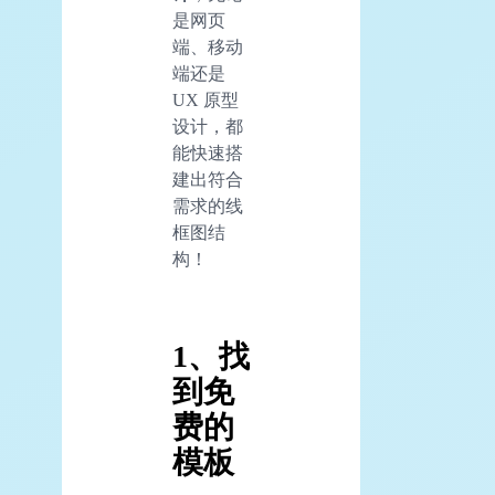
是网页
端、移动
端还是
UX 原型
设计，都
能快速搭
建出符合
需求的线
框图结
构！
1、找
到免
费的
模板